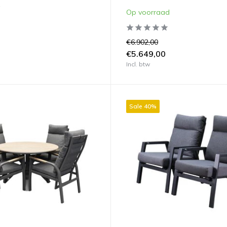
Op voorraad
€6.902,00
€5.649,00
Incl. btw
Sale 40%