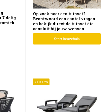
ng
Op zoek naar een tuinset?
 7 delig
Beantwoord een aantal vragen
eramiek
en bekijk direct de tuinset die
aansluit bij jouw wensen.
Start keuzehulp
Sale 34%