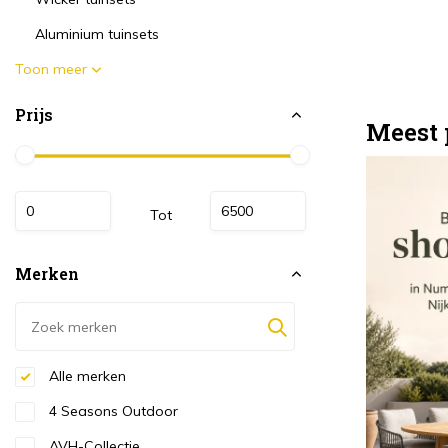
Aluminium tuinsets
Toon meer
Prijs
Meest 
Tot
Merken
Alle merken
4 Seasons Outdoor
AVH-Collectie