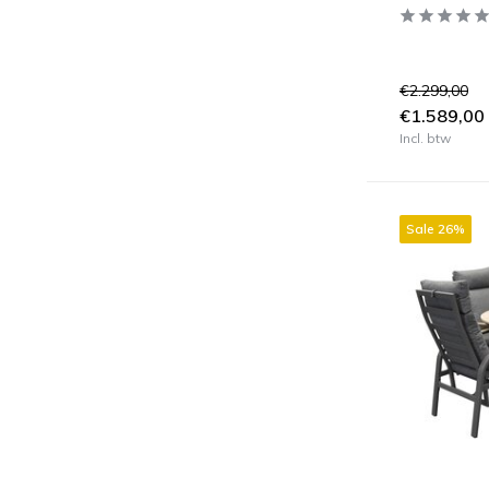
€2.299,00
€1.589,00
Incl. btw
Sale 26%