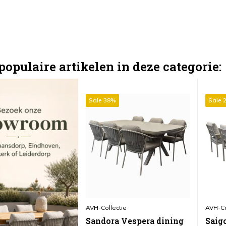
populaire artikelen in deze categorie:
Sale 38%
Sale 
AVH-Collectie
AVH-Co
Sandora Vespera dining
Saig