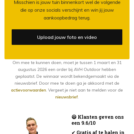
Misschien is jouw tuin binnenkort wel de volgende
die op onze socials verschijnt en win jij jouw
aankoopbedrag terug.
Upload jouw foto en video
Om mee te kunnen doen, moet je tussen 1 maart en 31
augustus 2026 een order bij AVH Outdoor hebben
geplaatst. De winnaar wordt bekendgemaakt via de
nieuwsbrief. Door mee te doen ga je akkoord met de
actievoorwaarden
. Vergeet je niet aan te melden voor de
nieuwsbrief
.
😃 Klanten geven ons
een 9.6/10
✔
Gratis af te halen in