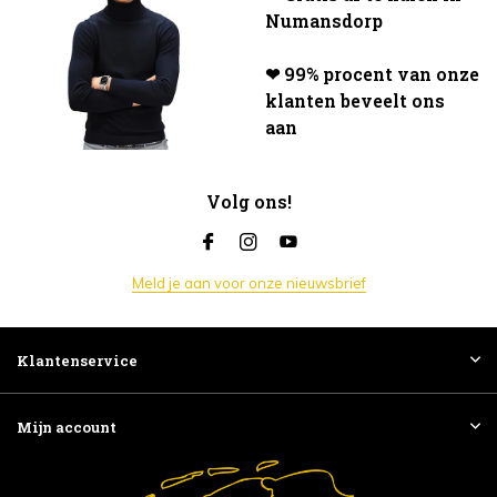
Numansdorp
❤ 99% procent van onze
klanten beveelt ons
aan
Volg ons!
Meld je aan voor onze nieuwsbrief
Klantenservice
Mijn account