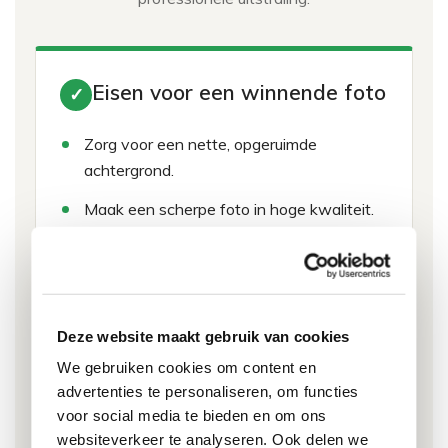
Eisen voor een winnende foto
✓
Zorg voor een nette, opgeruimde
achtergrond.
Maak een scherpe foto in hoge kwaliteit.
Maak je cameralens schoon voordat je de
foto maakt.
Zorg dat het onderwerp goed en volledig
Deze website maakt gebruik van cookies
in beeld staat.
We gebruiken cookies om content en
Upload de originele foto, geen screenshot
advertenties te personaliseren, om functies
of bewerkte versie.
voor social media te bieden en om ons
websiteverkeer te analyseren. Ook delen we