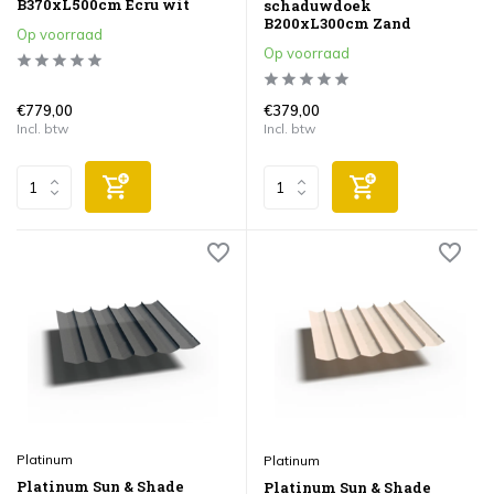
B370xL500cm Ecru wit
schaduwdoek
B200xL300cm Zand
Op voorraad
Op voorraad
€779,00
€379,00
Incl. btw
Incl. btw
Platinum
Platinum
Platinum Sun & Shade
Platinum Sun & Shade