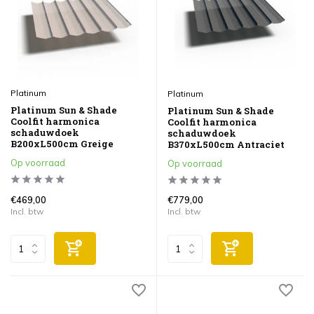
Platinum
Platinum
Platinum Sun & Shade
Platinum Sun & Shade
Coolfit harmonica
Coolfit harmonica
schaduwdoek
schaduwdoek
B200xL500cm Greige
B370xL500cm Antraciet
Op voorraad
Op voorraad
€469,00
€779,00
Incl. btw
Incl. btw