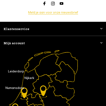
Meld je aan voor onze nieuwsbrief
Klantenservice
Mijn account
Leiderdorp
Nijkerk
Numansdorp