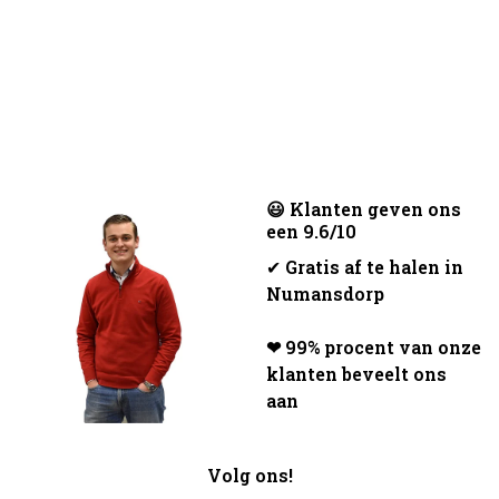
😃 Klanten geven ons
een 9.6/10
✔
Gratis af te halen in
Numansdorp
❤ 99% procent van onze
klanten beveelt ons
aan
Volg ons!