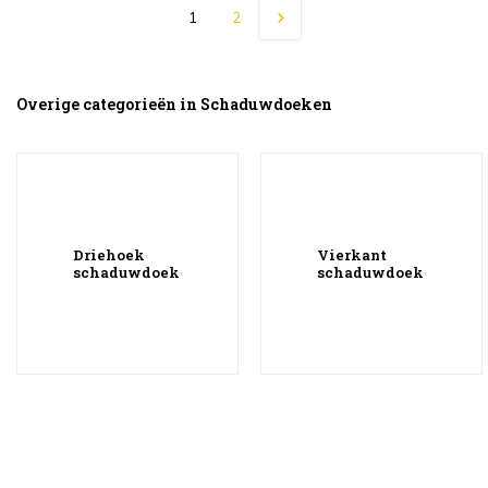
1
2
Overige categorieën in Schaduwdoeken
Driehoek
Vierkant
schaduwdoek
schaduwdoek