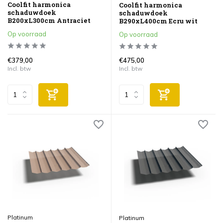
Coolfit harmonica
Coolfit harmonica
schaduwdoek
schaduwdoek
B200xL300cm Antraciet
B290xL400cm Ecru wit
Op voorraad
Op voorraad
€379,00
€475,00
Incl. btw
Incl. btw
Platinum
Platinum