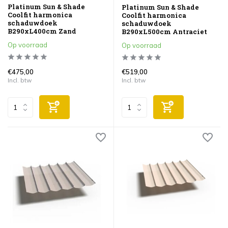
Platinum Sun & Shade
Platinum Sun & Shade
Coolfit harmonica
Coolfit harmonica
schaduwdoek
schaduwdoek
B290xL400cm Zand
B290xL500cm Antraciet
Op voorraad
Op voorraad
€475,00
€519,00
Incl. btw
Incl. btw