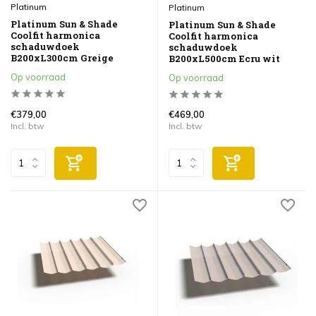
Platinum
Platinum
Platinum Sun & Shade
Platinum Sun & Shade
Coolfit harmonica
Coolfit harmonica
schaduwdoek
schaduwdoek
B200xL300cm Greige
B200xL500cm Ecru wit
Op voorraad
Op voorraad
€379,00
€469,00
Incl. btw
Incl. btw