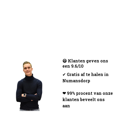
😃 Klanten geven ons
een 9.6/10
✔
Gratis af te halen in
Numansdorp
❤ 99% procent van onze
klanten beveelt ons
aan