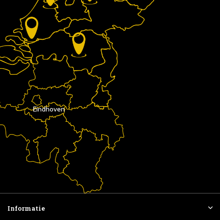
Eindhoven
Informatie