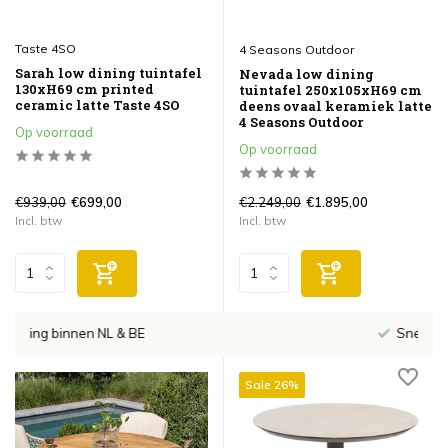
Taste 4SO
4 Seasons Outdoor
Sarah low dining tuintafel
Nevada low dining
130xH69 cm printed
tuintafel 250x105xH69 cm
ceramic latte Taste 4SO
deens ovaal keramiek latte
4 Seasons Outdoor
Op voorraad
Op voorraad
€939,00
€2.249,00
€699,00
€1.895,00
Incl. btw
Incl. btw
Snelle bezorging
Sale 26%