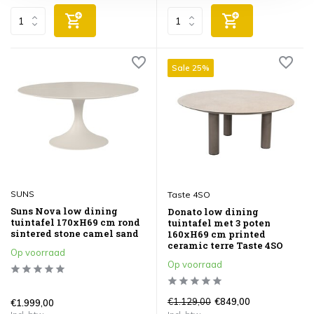
Sale 25%
SUNS
Taste 4SO
Suns Nova low dining
Donato low dining
tuintafel 170xH69 cm rond
tuintafel met 3 poten
sintered stone camel sand
160xH69 cm printed
ceramic terre Taste 4SO
Op voorraad
Op voorraad
€1.129,00
€849,00
€1.999,00