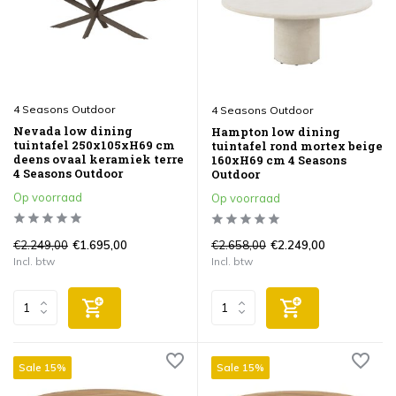
4 Seasons Outdoor
4 Seasons Outdoor
Nevada low dining
Hampton low dining
tuintafel 250x105xH69 cm
tuintafel rond mortex beige
deens ovaal keramiek terre
160xH69 cm 4 Seasons
4 Seasons Outdoor
Outdoor
Op voorraad
Op voorraad
€2.249,00
€2.658,00
€1.695,00
€2.249,00
Incl. btw
Incl. btw
Sale 15%
Sale 15%