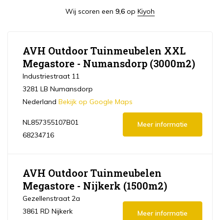
Wij scoren een
9,6
op
Kiyoh
AVH Outdoor Tuinmeubelen XXL
Megastore - Numansdorp (3000m2)
Industriestraat 11
3281 LB Numansdorp
Nederland
Bekijk op Google Maps
NL857355107B01
Meer informatie
68234716
AVH Outdoor Tuinmeubelen
Megastore - Nijkerk (1500m2)
Gezellenstraat 2a
3861 RD Nijkerk
Meer informatie