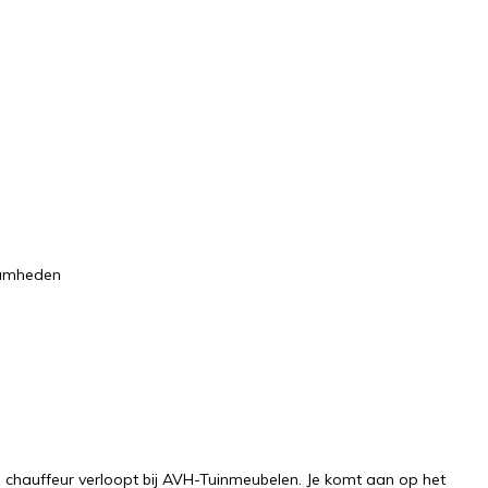
aamheden
ge chauffeur verloopt bij AVH-Tuinmeubelen. Je komt aan op het