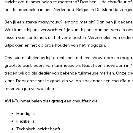
inzicht om tuinmeubelen te monteren? Dan ben jij de chauffeur o
ons tuinmeubelen in heel Nederland, België en Duitsland bezorgen
Ben jij een sterke man/vrouw? Iemand met pit? Dan ben jij degene
Wat kan je bij ons verwachten? Je kunt bij ons aan het werk in on
lossen van containers uit het verre oosten. Verzamelen van order
uitpakken en het op orde houden van het magazijn.
Ons tuinmeubelenbedrijf groeit snel met een showroom en magazij
grootste aanbieders van tuinmeubelen. Naast een showroom in
treden wij op als dealer van bekende tuinmeubelmerken. Onze ch
klant. Door onze snelle groei zijn wij op zoek naar een chauffeur
meer van jou verwachten.
AVH-Tuinmeubelen ziet graag een chauffeur die:
Handig is
Flexibel is
Technisch inzicht heeft