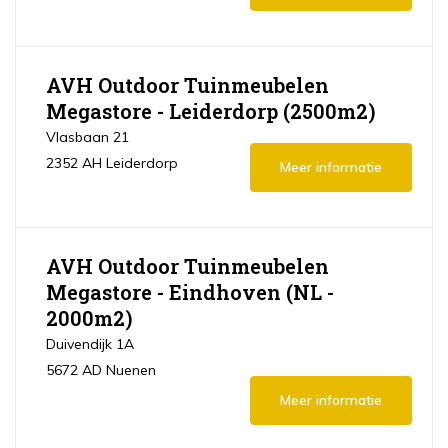
AVH Outdoor Tuinmeubelen
Megastore - Leiderdorp (2500m2)
Vlasbaan 21
2352 AH Leiderdorp
Meer informatie
AVH Outdoor Tuinmeubelen
Megastore - Eindhoven (NL -
2000m2)
Duivendijk 1A
5672 AD Nuenen
Meer informatie