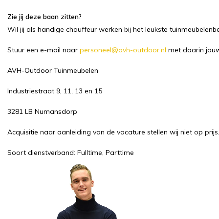
Zie jij deze baan zitten?
Wil jij als handige chauffeur werken bij het leukste tuinmeubelenbed
Stuur een e-mail naar
personeel@avh-outdoor.nl
met daarin jouw 
AVH-Outdoor Tuinmeubelen
Industriestraat 9, 11, 13 en 15
3281 LB Numansdorp
Acquisitie naar aanleiding van de vacature stellen wij niet op prijs
Soort dienstverband: Fulltime, Parttime