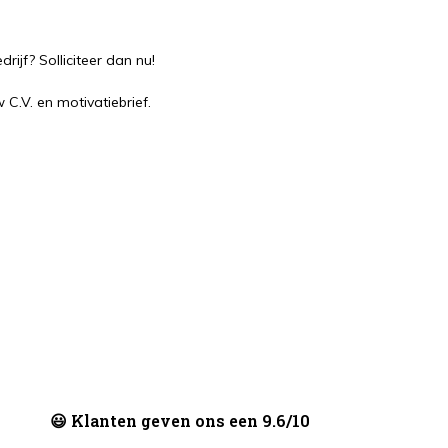
rijf? Solliciteer dan nu!
C.V. en motivatiebrief.
.
😃 Klanten geven ons een 9.6/10