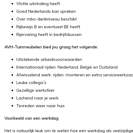
Vlotte uitstraling heeft
Goed Nederlands kan spreken
Over mbo-denkniveau beschikt
Rijbewijs B en eventueel BE heeft
Rijervaring heeft in bedrijfsbussen
AVH-Tuinmeubelen bied jou graag het volgende:
Uitstekende arbeidsvoorwaarden
Internationaal rijden: Nederland, België en Duitsland
Afwisselend werk: rijden, monteren en extra servicewerkz
Leuke collega´s
Gezellige werksfeer
Lachend naar je werk
Tevreden weer naar huis
Voorbeeld van een werkdag
Het is natuurlijk leuk om te weten hoe een werkdag als veelzijdi