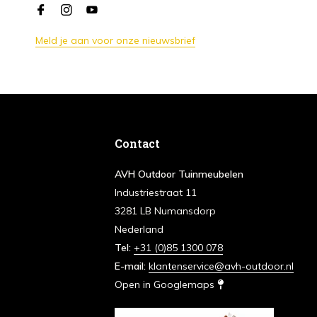
Meld je aan voor onze nieuwsbrief
Contact
AVH Outdoor Tuinmeubelen
Industriestraat 11
3281 LB Numansdorp
Nederland
Tel:
+31 (0)85 1300 078
E-mail:
klantenservice@avh-outdoor.nl
Open in Googlemaps