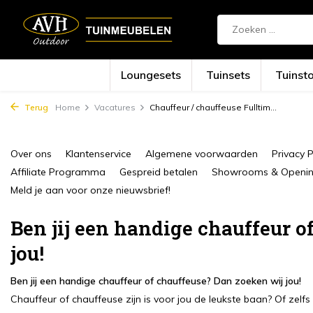
Loungesets
Tuinsets
Tuinst
Terug
Home
Vacatures
Chauffeur / chauffeuse Fulltim...
Over ons
Klantenservice
Algemene voorwaarden
Privacy P
Affiliate Programma
Gespreid betalen
Showrooms & Opening
Meld je aan voor onze nieuwsbrief!
Ben jij een handige chauffeur o
jou!
Ben jij een handige chauffeur of chauffeuse? Dan zoeken wij jou!
Chauffeur of chauffeuse zijn is voor jou de leukste baan? Of zelf