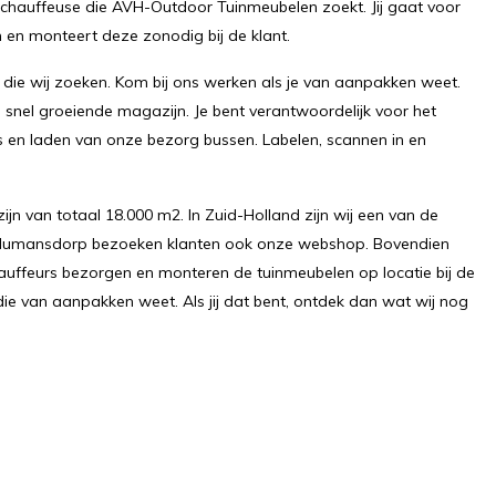
f chauffeuse die AVH-Outdoor Tuinmeubelen zoekt. Jij gaat voor
 en monteert deze zonodig bij de klant.
 die wij zoeken. Kom bij ons werken als je van aanpakken weet.
s snel groeiende magazijn. Je bent verantwoordelijk voor het
s en laden van onze bezorg bussen. Labelen, scannen in en
n van totaal 18.000 m2. In Zuid-Holland zijn wij een van de
 Numansdorp bezoeken klanten ook onze webshop. Bovendien
auffeurs bezorgen en monteren de tuinmeubelen op locatie bij de
 die van aanpakken weet. Als jij dat bent, ontdek dan wat wij nog