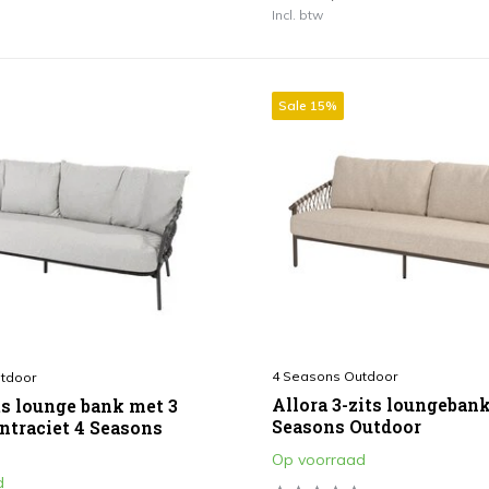
Incl. btw
Sale 15%
4 Seasons Outdoor
tdoor
Allora 3-zits loungebank
ts lounge bank met 3
Seasons Outdoor
ntraciet 4 Seasons
Op voorraad
d