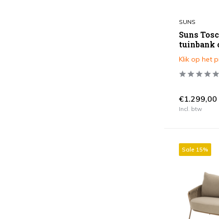
SUNS
Suns Tosc
tuinbank 
Klik op het 
€1.299,00
Incl. btw
Sale 15%