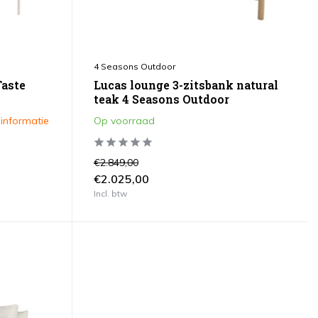
4 Seasons Outdoor
Taste
Lucas lounge 3-zitsbank natural
teak 4 Seasons Outdoor
 informatie
Op voorraad
€2.849,00
€2.025,00
Incl. btw