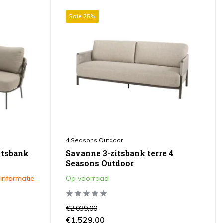
Sale 25%
4 Seasons Outdoor
itsbank
Savanne 3-zitsbank terre 4
Seasons Outdoor
 informatie
Op voorraad
€2.039,00
€1.529,00