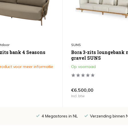
tdoor
SUNS
-zits bank 4 Seasons
Bora 3-zits loungebank 
gravel SUNS
product voor meer informatie
Op voorraad
€6.500,00
Incl. btw
4 Megastores in NL
Verzending binnen 