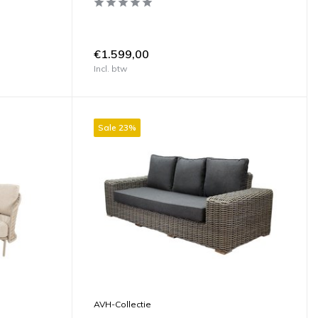
€1.599,00
Incl. btw
Sale 23%
AVH-Collectie