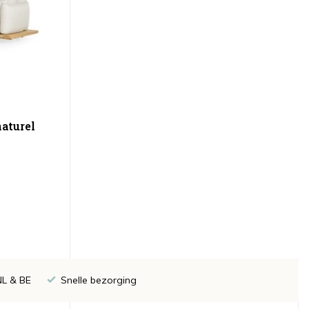
naturel
NL & BE
Snelle bezorging