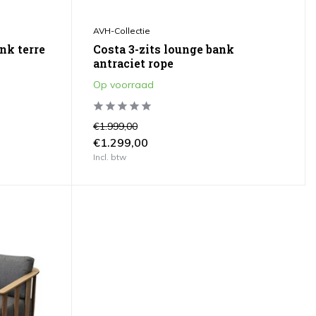
AVH-Collectie
nk terre
Costa 3-zits lounge bank
antraciet rope
Op voorraad
€1.999,00
€1.299,00
Incl. btw