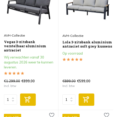
AVH-Collectie
AVH-Collectie
Vegas 3-zitsbank
Lola 3-zitsbank aluminium
verstelbaar aluminium
antraciet soft grey kussens
antraciet
Op voorraad
Wij verwachten vanaf 30
augustus 2026 weer te kunnen
leveren.
€1.299,00
€899,00
€899,00
€599,00
Incl. btw
Incl. btw