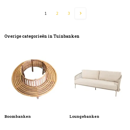
1
2
3
Overige categorieën in Tuinbanken
Boombanken
Loungebanken