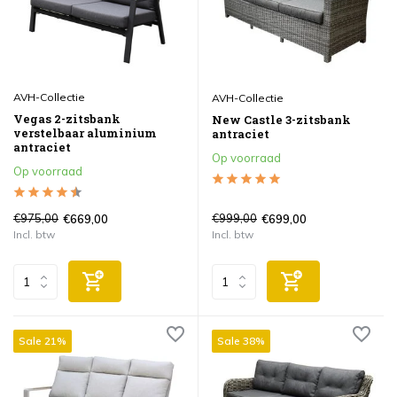
AVH-Collectie
AVH-Collectie
Vegas 2-zitsbank
New Castle 3-zitsbank
verstelbaar aluminium
antraciet
antraciet
Op voorraad
Op voorraad
€975,00
€999,00
€669,00
€699,00
Incl. btw
Incl. btw
Sale 21%
Sale 38%