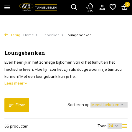
0
Terug
Home
Tuinbanken
Loungebanken
Loungebanken
Even heerlijk in het zonnetje bijkomen van al het tumult en het
hectische leven. Hoe fijn zou het zijn als dat gewoon in je tuin zou
kunnen? Met een loungebank kan je he...
Lees meer
Sorteren op:
Filter
Toon:
65 producten