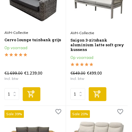
AVH-Collectie
AVH-Collectie
Cervo lounge tuinbank grijs
Saigon 3-zitsbank
aluminium latte soft grey
Op voorraad
kussens
Op voorraad
€1.699,00
€649,00
€1.239,00
€499,00
Incl. btw
Incl. btw
Sale 39%
Sale 20%