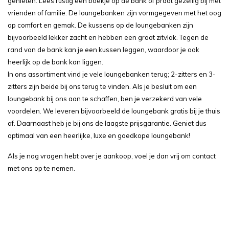
genieten. Lees rustig een boekje op de bank of praat gezellig bij met
vrienden of familie. De loungebanken zijn vormgegeven met het oog
op comfort en gemak. De kussens op de loungebanken zijn
bijvoorbeeld lekker zacht en hebben een groot zitvlak. Tegen de
rand van de bank kan je een kussen leggen, waardoor je ook
heerlijk op de bank kan liggen.
In ons assortiment vind je vele loungebanken terug; 2-zitters en 3-
zitters zijn beide bij ons terug te vinden. Als je besluit om een
loungebank bij ons aan te schaffen, ben je verzekerd van vele
voordelen. We leveren bijvoorbeeld de loungebank gratis bij je thuis
af. Daarnaast heb je bij ons de laagste prijsgarantie. Geniet dus
optimaal van een heerlijke, luxe en goedkope loungebank!
Als je nog vragen hebt over je aankoop, voel je dan vrij om contact
met ons op te nemen.