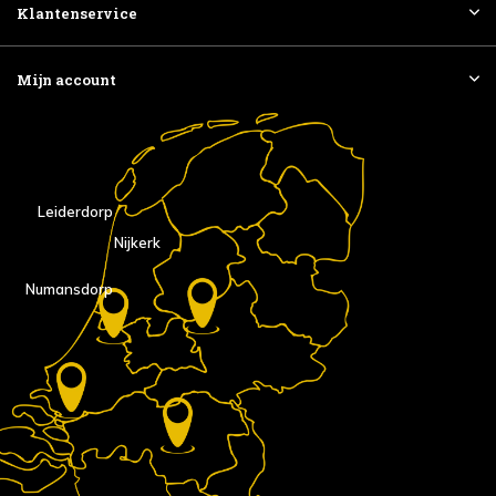
Klantenservice
Mijn account
Leiderdorp
Nijkerk
Numansdorp