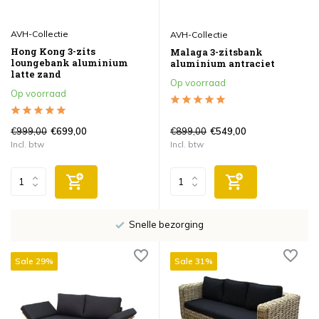
AVH-Collectie
AVH-Collectie
Hong Kong 3-zits
Malaga 3-zitsbank
loungebank aluminium
aluminium antraciet
latte zand
Op voorraad
Op voorraad
€999,00
€899,00
€699,00
€549,00
Incl. btw
Incl. btw
Snelle bezorging
Sale 29%
Sale 31%