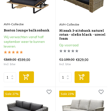
AVH-Collectie
AVH-Collectie
Boston lounge balkonbank
Nissah 3-zitsbank naturel
rotan - olefin black - urecel
Wij verwachten vanaf half
foam
september weer te kunnen
Op voorraad
leveren.
€849,00
€1.199,00
€599,00
€829,00
Incl. btw
Incl. btw
Sale 27%
Sale 23%