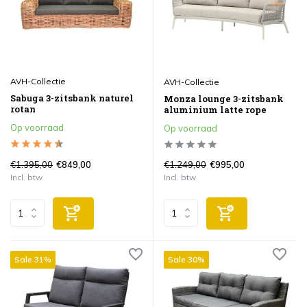
AVH-Collectie
AVH-Collectie
Sabuga 3-zitsbank naturel
Monza lounge 3-zitsbank
rotan
aluminium latte rope
Op voorraad
Op voorraad
€1.395,00
€1.249,00
€849,00
€995,00
Incl. btw
Incl. btw
Sale 31%
Sale 30%