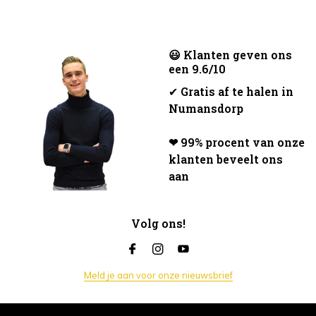
😃 Klanten geven ons
een 9.6/10
✔
Gratis af te halen in
Numansdorp
❤ 99% procent van onze
klanten beveelt ons
aan
Volg ons!
Meld je aan voor onze nieuwsbrief