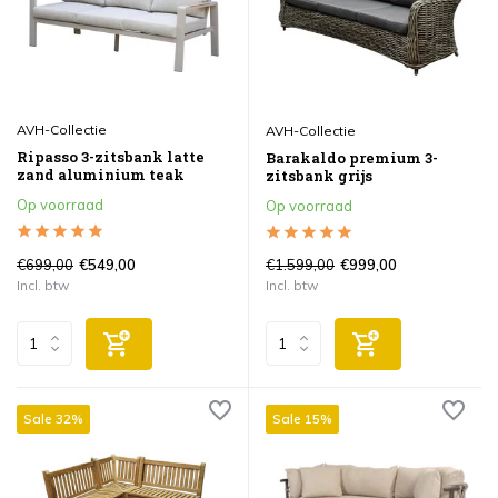
AVH-Collectie
AVH-Collectie
Ripasso 3-zitsbank latte
Barakaldo premium 3-
zand aluminium teak
zitsbank grijs
Op voorraad
Op voorraad
€699,00
€1.599,00
€549,00
€999,00
Incl. btw
Incl. btw
Sale 32%
Sale 15%