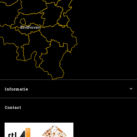
Eindhoven
Informatie
Contact