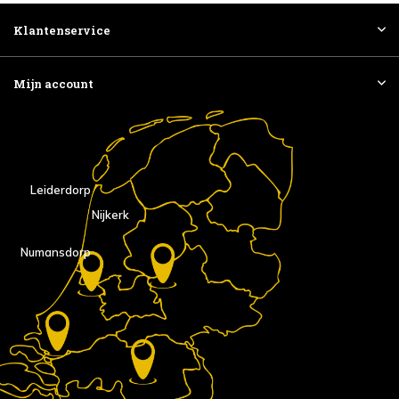
Klantenservice
Mijn account
Leiderdorp
Nijkerk
Numansdorp