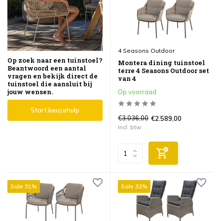
4 Seasons Outdoor
Op zoek naar een tuinstoel?
Montera dining tuinstoel
Beantwoord een aantal
terre 4 Seasons Outdoor set
vragen en bekijk direct de
van 4
tuinstoel die aansluit bij
jouw wensen.
Op voorraad
Start keuzehulp
€3.036,00
€2.589,00
Incl. btw
Sale 31%
Sale 32%