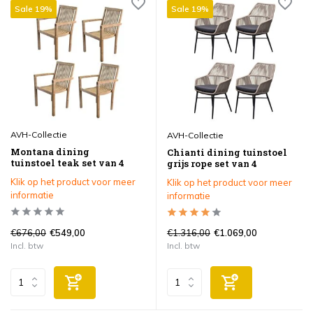
Sale 19%
Sale 19%
AVH-Collectie
AVH-Collectie
Montana dining
Chianti dining tuinstoel
tuinstoel teak set van 4
grijs rope set van 4
Klik op het product voor meer
Klik op het product voor meer
informatie
informatie
€676,00
€1.316,00
€549,00
€1.069,00
Incl. btw
Incl. btw