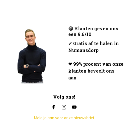
😃 Klanten geven ons
een 9.6/10
✔
Gratis af te halen in
Numansdorp
❤ 99% procent van onze
klanten beveelt ons
aan
Volg ons!
Meld je aan voor onze nieuwsbrief