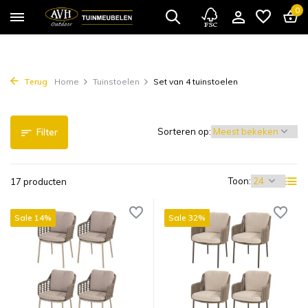
0
Terug
Home
Tuinstoelen
Set van 4 tuinstoelen
Sorteren op:
Filter
Toon:
17 producten
Sale 14%
Sale 32%