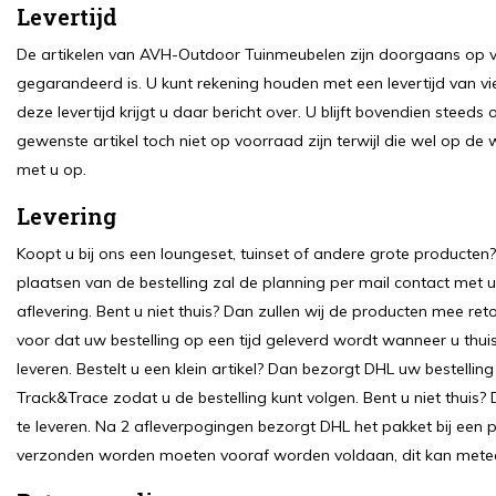
Levertijd
De artikelen van AVH-Outdoor Tuinmeubelen zijn doorgaans op vo
gegarandeerd is. U kunt rekening houden met een levertijd van vie
deze levertijd krijgt u daar bericht over. U blijft bovendien stee
gewenste artikel toch niet op voorraad zijn terwijl die wel op de
met u op.
Levering
Koopt u bij ons een loungeset, tuinset of andere grote producten
plaatsen van de bestelling zal de planning per mail contact met
aflevering. Bent u niet thuis? Dan zullen wij de producten mee r
voor dat uw bestelling op een tijd geleverd wordt wanneer u thuis 
leveren. Bestelt u een klein artikel? Dan bezorgt DHL uw bestell
Track&Trace zodat u de bestelling kunt volgen. Bent u niet thui
te leveren. Na 2 afleverpogingen bezorgt DHL het pakket bij een 
verzonden worden moeten vooraf worden voldaan, dit kan meteen 