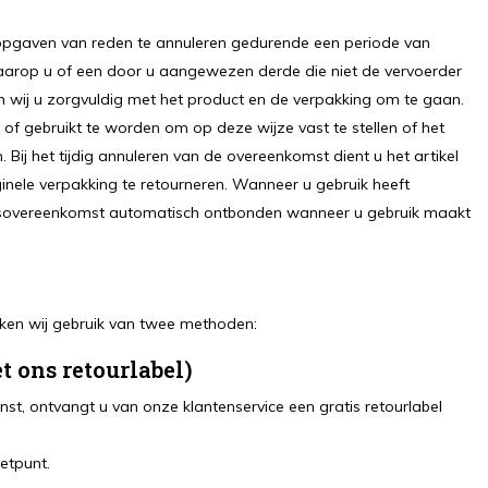
opgaven van reden te annuleren gedurende een periode van
aarop u of een door u aangewezen derde die niet de vervoerder
eken wij u zorgvuldig met het product en de verpakking om te gaan.
t of gebruikt te worden om op deze wijze vast te stellen of het
Bij het tijdig annuleren van de overeenkomst dient u het artikel
riginele verpakking te retourneren. Wanneer u gebruik heeft
ngsovereenkomst automatisch ontbonden wanneer u gebruik maakt
aken wij gebruik van twee methoden:
t ons retourlabel)
st, ontvangt u van onze klantenservice een gratis retourlabel
ketpunt.