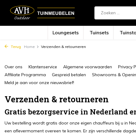
Loungesets
Tuinsets
Tuinst
Terug
Home
Verzenden & retourneren
Over ons
Klantenservice
Algemene voorwaarden
Privacy P
Affiliate Programma
Gespreid betalen
Showrooms & Opening
Meld je aan voor onze nieuwsbrief!
Verzenden & retourneren
Gratis bezorgservice in Nederland e
Uw bestelling wordt gratis door onze eigen chauffeurs bij u in N
een aflevermoment overeen te komen. Er zijn verschillende dagde