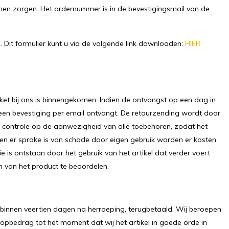
nen zorgen. Het ordernummer is in de bevestigingsmail van de
 Dit formulier kunt u via de volgende link downloaden:
HIER
et bij ons is binnengekomen. Indien de ontvangst op een dag in
een bevestiging per email ontvangt. De retourzending wordt door
is controle op de aanwezigheid van alle toebehoren, zodat het
en er sprake is van schade door eigen gebruik worden er kosten
ie is ontstaan door het gebruik van het artikel dat verder voert
 van het product te beoordelen.
 binnen veertien dagen na herroeping, terugbetaald. Wij beroepen
pbedrag tot het moment dat wij het artikel in goede orde in