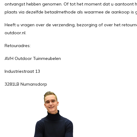
ontvangst hebben genomen. Of tot het moment dat u aantoont het
plaats via dezelfde betaalmethode als waarmee de aankoop is 
Heeft u vragen over de verzending, bezorging of over het retou
outdoor.nl
.
Retouradres:
AVH Outdoor Tuinmeubelen
Industriestraat 13
3281LB Numansdorp