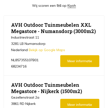
Wij scoren een
9,6
op
Kiyoh
AVH Outdoor Tuinmeubelen XXL
Megastore - Numansdorp (3000m2)
Industriestraat 11
3281 LB Numansdorp
Nederland
Bekijk op Google Maps
NL857355107B01
Meer informatie
68234716
AVH Outdoor Tuinmeubelen
Megastore - Nijkerk (1500m2)
Gezellenstraat 2a
3861 RD Nijkerk
Meer informatie