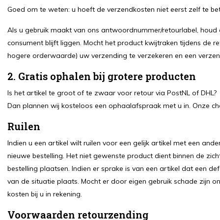
Goed om te weten: u hoeft de verzendkosten niet eerst zelf te bet
Als u gebruik maakt van ons antwoordnummer/retourlabel, houd er
consument blijft liggen. Mocht het product kwijtraken tijdens de re
hogere orderwaarde) uw verzending te verzekeren en een verzen
2. Gratis ophalen bij grotere producten
Is het artikel te groot of te zwaar voor retour via PostNL of DHL?
Dan plannen wij kosteloos een ophaalafspraak met u in. Onze cha
Ruilen
Indien u een artikel wilt ruilen voor een gelijk artikel met een an
nieuwe bestelling. Het niet gewenste product dient binnen de zic
bestelling plaatsen. Indien er sprake is van een artikel dat een de
van de situatie plaats. Mocht er door eigen gebruik schade zijn on
kosten bij u in rekening.
Voorwaarden retourzending