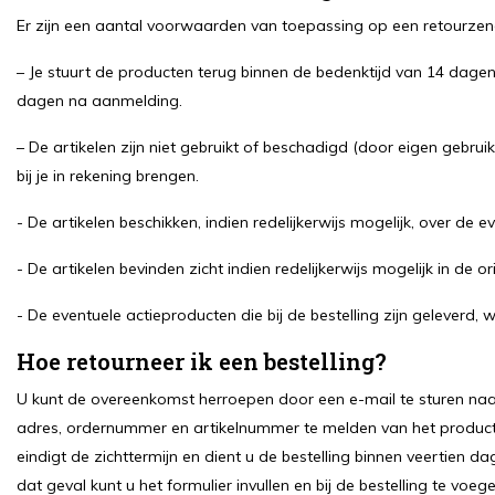
Er zijn een aantal voorwaarden van toepassing op een retourzendi
– Je stuurt de producten terug binnen de bedenktijd van 14 dagen 
dagen na aanmelding.
– De artikelen zijn niet gebruikt of beschadigd (door eigen gebrui
bij je in rekening brengen.
- De artikelen beschikken, indien redelijkerwijs mogelijk, over de 
- De artikelen bevinden zicht indien redelijkerwijs mogelijk in de o
- De eventuele actieproducten die bij de bestelling zijn geleverd
Hoe retourneer ik een bestelling?
U kunt de overeenkomst herroepen door een e-mail te sturen na
adres, ordernummer en artikelnummer te melden van het product
eindigt de zichttermijn en dient u de bestelling binnen veertien 
dat geval kunt u het formulier invullen en bij de bestelling te vo