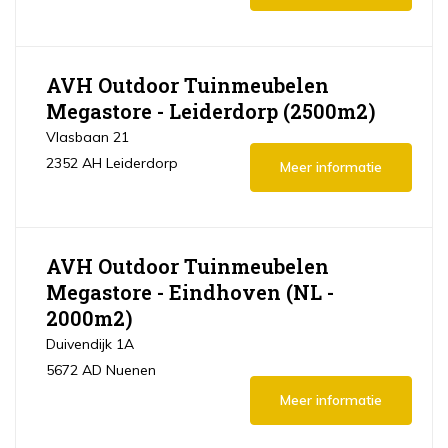
AVH Outdoor Tuinmeubelen
Megastore - Leiderdorp (2500m2)
Vlasbaan 21
2352 AH Leiderdorp
Meer informatie
AVH Outdoor Tuinmeubelen
Megastore - Eindhoven (NL -
2000m2)
Duivendijk 1A
5672 AD Nuenen
Meer informatie