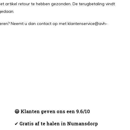
 artikel retour te hebben gezonden. De terugbetaling vindt
gedaan.
rneren? Neemt u dan contact op met
klantenservice@avh-
😃 Klanten geven ons een 9.6/10
✔
Gratis af te halen in Numansdorp