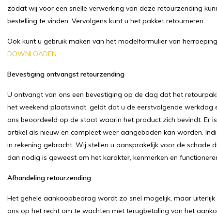
zodat wij voor een snelle verwerking van deze retourzending kun
bestelling te vinden. Vervolgens kunt u het pakket retourneren.
Ook kunt u gebruik maken van het modelformulier van herroeping.
DOWNLOADEN
Bevestiging ontvangst retourzending
U ontvangt van ons een bevestiging op de dag dat het retourpakk
het weekend plaatsvindt, geldt dat u de eerstvolgende werkdag 
ons beoordeeld op de staat waarin het product zich bevindt. Er 
artikel als nieuw en compleet weer aangeboden kan worden. Indi
in rekening gebracht. Wij stellen u aansprakelijk voor de schade d
dan nodig is geweest om het karakter, kenmerken en functioneren
Afhandeling retourzending
Het gehele aankoopbedrag wordt zo snel mogelijk, maar uiterlijk
ons op het recht om te wachten met terugbetaling van het aankoo