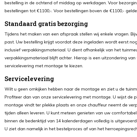
bestelling in de ochtend of middag op werkdagen. Voor bezorgin
bestellingen tot €1100,-. Voor bestellingen boven de €1100,- gel
Standaard gratis bezorging
Tijdens het maken van een afspraak stellen wij enkele vragen. Bij
past. Uw bestelling krijgt voordat deze ingeladen wordt eerst 
inclusief verpakkingsmateriaal. U dient afhankelijk van het tuinm
verpakkingsmateriaal blijft achter. Hierop is een uitzondering va
servicelevering met montage te kiezen.
Servicelevering
Wilt u geen omkijken hebben naar de montage en ziet u de tuinme
Profiteer dan van onze servicelevering met montage. U wijst de p
montage vindt ter plekke plaats en onze chauffeur neemt de verp
tijden alleen leveren. U kunt meteen genieten van uw comfortabel
binnen de bedenktijd van 14 kalenderdagen volledig is uitgevoerd
U ziet dan namelijk in het bestelproces af van het herroepingsrecht