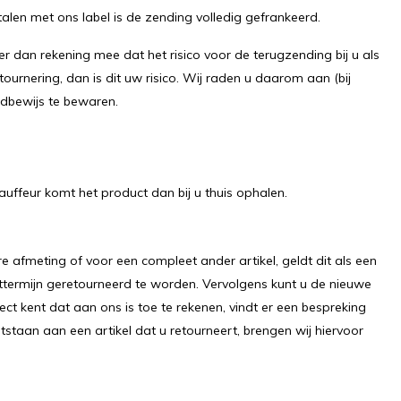
alen met ons label is de zending volledig gefrankeerd.
 dan rekening mee dat het risico voor de terugzending bij u als
tournering, dan is dit uw risico. Wij raden u daarom aan ​(bij
dbewijs te bewaren.
uffeur komt het product dan bij u thuis ophalen.
dere afmeting of voor een compleet ander artikel, geldt dit als een
httermijn geretourneerd te worden. Vervolgens kunt u de nieuwe
fect kent dat aan ons is toe te rekenen, vindt er een bespreking
tstaan aan een artikel dat u retourneert, brengen wij hiervoor