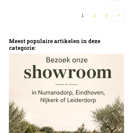
1
2
3
Meest populaire artikelen in deze
categorie: