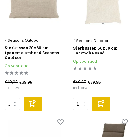
4 Seasons Outdoor
4 Seasons Outdoor
Sierkussen 30x60 cm
Sierkussen 50x50 cm
ipanema amber 4 Seasons
Laconcha sand
Outdoor
Op voorraad
Op voorraad
€49,00
€46,95
€39,95
€39,95
Incl. btw
Incl. btw