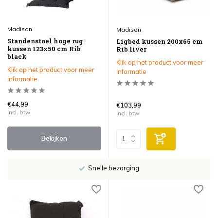
Madison
Madison
Standenstoel hoge rug
Ligbed kussen 200x65 cm
kussen 123x50 cm Rib
Rib liver
black
Klik op het product voor meer
Klik op het product voor meer
informatie
informatie
€44,99
€103,99
Incl. btw
Incl. btw
Bekijken
Snelle bezorging