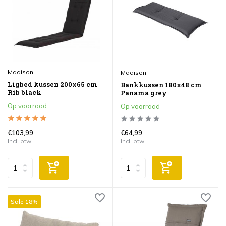
Madison
Madison
Ligbed kussen 200x65 cm
Bankkussen 180x48 cm
Rib black
Panama grey
Op voorraad
Op voorraad
€103,99
€64,99
Incl. btw
Incl. btw
Sale 18%