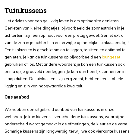
Tuinkussens
Het advies voor een gelukkig leven is om optimaal te genieten.
Genieten van kleine dingetjes, bijvoorbeeld de zonnestralen in je
achtertuin, zijn een opmaat voor een prettig gevoel. Geniet extra
van de zon in je achter tuin en terwijl je op heerlijke tuinkussens ligt!
Een tuinkussen is geschikt om op te liggen, te zitten en optimaal te
genieten. Je kan de tuinkussens op bijvoorbeeld een
loungeset
gebruiken of los. Met andere woorden; je kan een tuinkussen ook
prima op je grasveld neerleggen. Je kan dan heerlijk zonnen en in
slaap dutten. De tuinkussens zijn erg zacht, hebben een stabiele
ligging en zijn van hoogwaardige kwaliteit.
Ons aanbod
We hebben een uitgebreid aanbod van tuinkussens in onze
webshop. Je kan kiezen uit verscheidene tuinkussens, waarbij het
onderscheid wordt gemaakt in de afmetingen, de kleur en de vorm.
Sommige kussens zijn langwerpig, terwijl we ook vierkante kussens