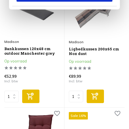
Madison
Madison
Bankkussen 120x48 cm
Ligbedkussen 200x65 cm
outdoor Manchester grey
Nox dust
Op voorraad
Op voorraad
€52,99
€89,99
Incl. btw
Incl. btw
Sale 16%