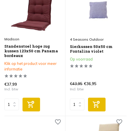
Madison
4 Seasons Outdoor
Standenstoel hoge rug
Sierkussen 50x50 cm
kussen 123x50 cm Panama
Fontalina violet
bordeaux
Op voorraad
Klik op het product voor meer
informatie
€43,95
€36,95
€37,99
Incl. btw
Incl. btw