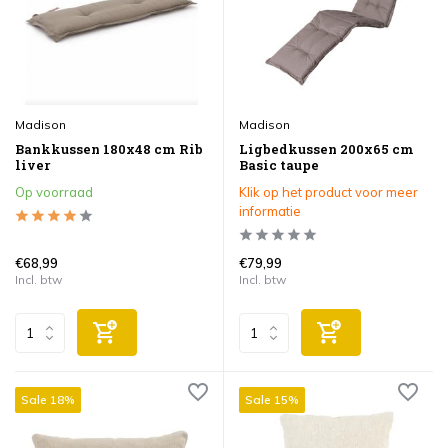
Madison
Madison
Bankkussen 180x48 cm Rib
Ligbedkussen 200x65 cm
liver
Basic taupe
Op voorraad
Klik op het product voor meer
informatie
€68,99
€79,99
Incl. btw
Incl. btw
Sale 18%
Sale 15%