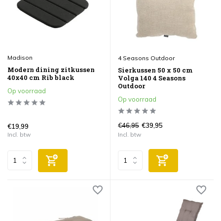
Madison
4 Seasons Outdoor
Modern dining zitkussen
Sierkussen 50 x 50 cm
40x40 cm Rib black
Volga 140 4 Seasons
Outdoor
Op voorraad
Op voorraad
€46,95
€39,95
€19,99
Incl. btw
Incl. btw