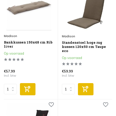
Madison
Madison
Bankkussen 150x48 cm Rib
Standenstoel hoge rug
liver
kussen 120x50 cm Taupe
eco
Op voorraad
Op voorraad
€57,99
€59,99
Incl. btw
Incl. btw