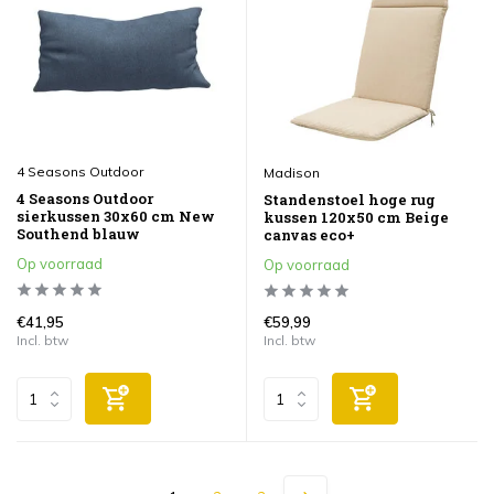
4 Seasons Outdoor
Madison
4 Seasons Outdoor
Standenstoel hoge rug
sierkussen 30x60 cm New
kussen 120x50 cm Beige
Southend blauw
canvas eco+
Op voorraad
Op voorraad
€41,95
€59,99
Incl. btw
Incl. btw