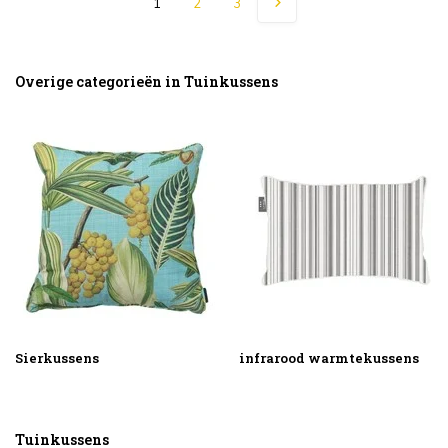
1
2
3
Overige categorieën in Tuinkussens
Sierkussens
infrarood warmtekussens
Tuinkussens