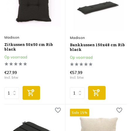
Madison
Madison
Zitkussen 50x50 cm Rib
Bankkussen 150x48 cm Rib
black
black
Op voorraad
Op voorraad
€27,99
€57,99
Incl. btw
Incl. btw
Sale 15%