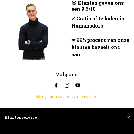
😃 Klanten geven ons
een 9.6/10
✔
Gratis af te halen in
Numansdorp
❤ 99% procent van onze
klanten beveelt ons
aan
Volg ons!
Meld je aan voor onze nieuwsbrief
Klantenservice