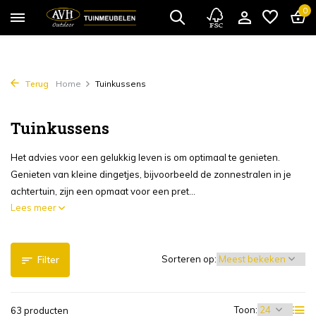
0
Terug
Home
Tuinkussens
Tuinkussens
Het advies voor een gelukkig leven is om optimaal te genieten.
Genieten van kleine dingetjes, bijvoorbeeld de zonnestralen in je
achtertuin, zijn een opmaat voor een pret...
Lees meer
Sorteren op:
Filter
Toon:
63 producten