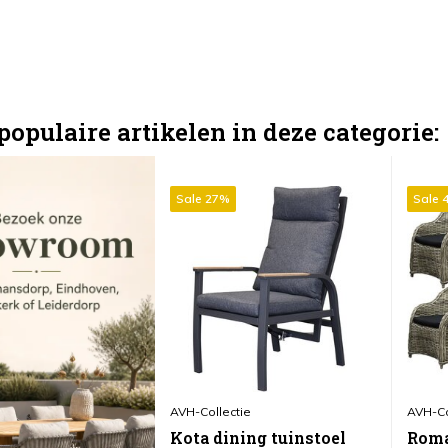
populaire artikelen in deze categorie:
Sale 27%
Sale 
AVH-Collectie
AVH-Co
Kota dining tuinstoel
Roma