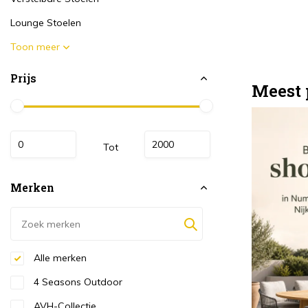
Lounge Stoelen
Toon meer
Prijs
Meest 
Tot
Merken
Alle merken
4 Seasons Outdoor
AVH-Collectie