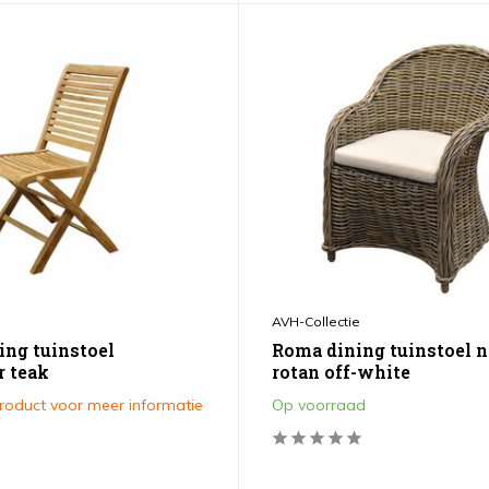
AVH-Collectie
ing tuinstoel
Roma dining tuinstoel n
r teak
rotan off-white
product voor meer informatie
Op voorraad