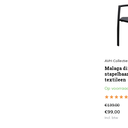
AVH-Collectie
Malaga di
stapelbaa
textileen
Op voorraa
€139,00
€99,00
Incl. btw