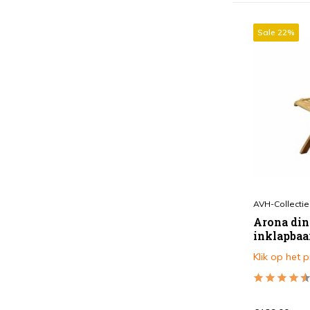
Sale 22%
AVH-Collectie
Arona din
inklapbaa
Klik op het 