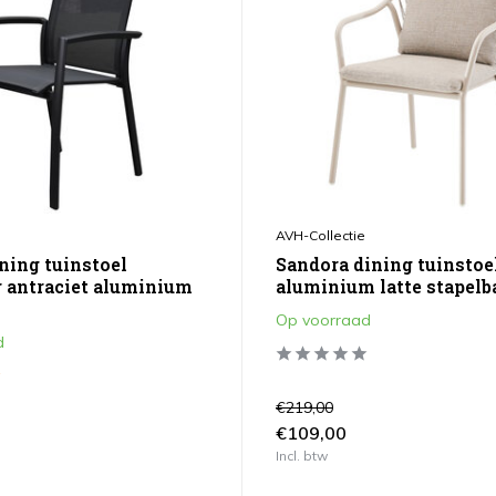
AVH-Collectie
ning tuinstoel
Sandora dining tuinstoe
r antraciet aluminium
aluminium latte stapelb
Op voorraad
d
€219,00
€109,00
Incl. btw