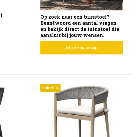
l
Op zoek naar een tuinstoel?
Beantwoord een aantal vragen
en bekijk direct de tuinstoel die
aansluit bij jouw wensen.
Start keuzehulp
Sale 60%