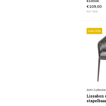
€139,00
€109,00
Incl. btw
Sale 30%
AVH-Collectie
Lissabon 
stapelbaa