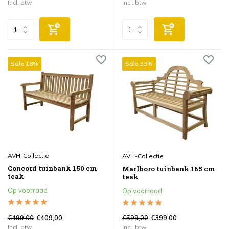
Incl. btw
Incl. btw
Sale 18%
Sale 33%
AVH-Collectie
AVH-Collectie
Concord tuinbank 150 cm
Marlboro tuinbank 165 cm
teak
teak
Op voorraad
Op voorraad
€499,00
€599,00
€409,00
€399,00
Incl. btw
Incl. btw