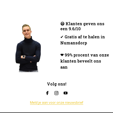
😃 Klanten geven ons
een 9.6/10
✔
Gratis af te halen in
Numansdorp
❤ 99% procent van onze
klanten beveelt ons
aan
Volg ons!
Meld je aan voor onze nieuwsbrief