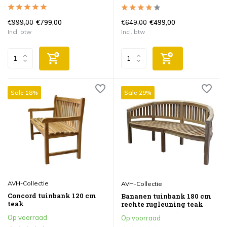
€999,00
€649,00
€799,00
€499,00
Incl. btw
Incl. btw
Sale 18%
Sale 29%
AVH-Collectie
AVH-Collectie
Concord tuinbank 120 cm
Bananen tuinbank 180 cm
teak
rechte rugleuning teak
Op voorraad
Op voorraad