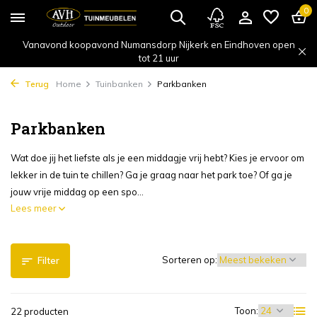
0
Vanavond koopavond Numansdorp Nijkerk en Eindhoven open
tot 21 uur
Terug
Home
Tuinbanken
Parkbanken
Parkbanken
Wat doe jij het liefste als je een middagje vrij hebt? Kies je ervoor om
lekker in de tuin te chillen? Ga je graag naar het park toe? Of ga je
jouw vrije middag op een spo...
Lees meer
Sorteren op:
Filter
Toon:
22 producten