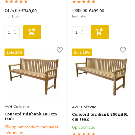
€425,00
€699,00
€349,00
€499,00
Incl. btw
Incl. btw
Sale 20%
Sale 29%
AVH-Collectie
AVH-Collectie
Concord tuinbank 180 cm
Concord tuinbank 250xH91
teak
cm teak
Klik op het product voor meer
Op voorraad
informatie