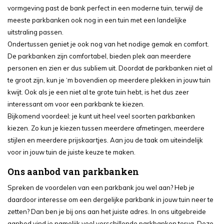
vormgeving past de bank perfect in een moderne tuin, terwijl de
meeste parkbanken ook nog in een tuin met een landelijke
uitstraling passen.
Ondertussen geniet je ook nog van het nodige gemak en comfort.
De parkbanken zijn comfortabel, bieden plek aan meerdere
personen en zien er dus subliem uit. Doordat de parkbanken niet al
te groot zijn, kun je ‘m bovendien op meerdere plekken in jouw tuin
kwijt. Ook als je een niet al te grote tuin hebt, is het dus zeer
interessant om voor een parkbank te kiezen.
Bijkomend voordeel: je kunt uit heel veel soorten parkbanken
kiezen. Zo kun je kiezen tussen meerdere afmetingen, meerdere
stijlen en meerdere prijskaartjes. Aan jou de taak om uiteindelijk
voor in jouw tuin de juiste keuze te maken.
Ons aanbod van parkbanken
Spreken de voordelen van een parkbank jou wel aan? Heb je
daardoor interesse om een dergelijke parkbank in jouw tuin neer te
zetten? Dan ben je bij ons aan het juiste adres. In ons uitgebreide
aanbod vind je namelijk veel verschillende parkbanken terug. Deze