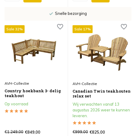
Snelle bezorging
Sale 32%
Sale 17%
AVH-Collectie
AVH-Collectie
Country hoekbank 3- delig
Canadian Twin teakhouten
teakhout
relax set
Op voorraad
Wij verwachten vanaf 13
augustus 2026 weer te kunnen
leveren.
€1.249,00
€999,00
€849,00
€825,00