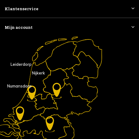
Klantenservice
Mijn account
Leiderdorp
Nijkerk
Numansdorp