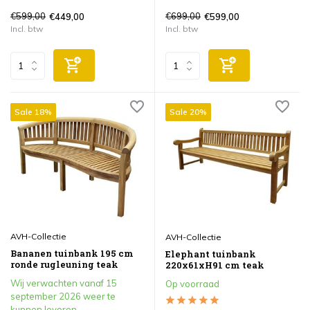
€599,00
€699,00
€449,00
€599,00
Incl. btw
Incl. btw
Sale 18%
Sale 20%
AVH-Collectie
AVH-Collectie
Bananen tuinbank 195 cm
Elephant tuinbank
ronde rugleuning teak
220x61xH91 cm teak
Wij verwachten vanaf 15
Op voorraad
september 2026 weer te
kunnen leveren.