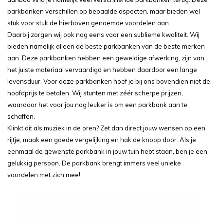
parkbanken verschillen op bepaalde aspecten, maar bieden wel
stuk voor stuk de hierboven genoemde voordelen aan.
Daarbij zorgen wij ook nog eens voor een sublieme kwaliteit. Wij
bieden namelijk alleen de beste parkbanken van de beste merken
aan. Deze parkbanken hebben een geweldige afwerking, zijn van
het juiste materiaal vervaardigd en hebben daardoor een lange
levensduur. Voor deze parkbanken hoef je bij ons bovendien niet de
hoofdprijs te betalen. Wij stunten met zéér scherpe prijzen,
waardoor het voor jou nog leuker is om een parkbank aan te
schaffen.
Klinkt dit als muziek in de oren? Zet dan direct jouw wensen op een
rijtje, maak een goede vergelijking en hak de knoop door. Als je
eenmaal de gewenste parkbank in jouw tuin hebt staan, ben je een
gelukkig persoon. De parkbank brengt immers veel unieke
voordelen met zich mee!