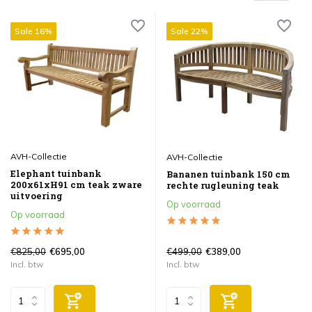
Sale 16%
Sale 22%
AVH-Collectie
AVH-Collectie
Elephant tuinbank
Bananen tuinbank 150 cm
200x61xH91 cm teak zware
rechte rugleuning teak
uitvoering
Op voorraad
Op voorraad
€825,00
€499,00
€695,00
€389,00
Incl. btw
Incl. btw