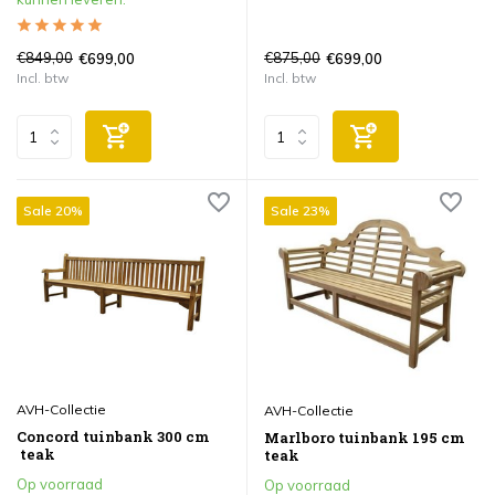
€849,00
€875,00
€699,00
€699,00
Incl. btw
Incl. btw
Sale 20%
Sale 23%
AVH-Collectie
AVH-Collectie
Concord tuinbank 300 cm
Marlboro tuinbank 195 cm
teak
teak
Op voorraad
Op voorraad