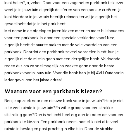
kunt halen? Ja, zeker. Door voor een zogeheten parkbank te kiezen,
weet je in jouw tuin eigenlijk de sferen van een park te creëren. Je
kunt hierdoor in jouw tuin heerlijk relaxen, terwijl je eigenlijk het
gevoel hebt dat je in het park bent.
Met name in de afgelopen jaren kiezen meer en meer huishoudens
voor een parkbank. Is daar een speciale verklaring voor? Nee,
eigenlijk heeft dit puur te maken met de vele voordelen van een
parkbank. Doordat een parkbank zoveel voordelen biedt, kun je
eigenlijk niet de mist in gaan met een dergelijke bank. Voldoende
reden dus om zo snel mogelijk op zoek te gaan naar de beste
parkbank voor in jouw tuin. Voor díe bank ben je bij AVH Outdoor in
ieder geval aan het juiste adres!
Waarom voor een parkbank kiezen?
Ben je op zoek naar een nieuwe bank voor in jouw tuin? Heb je niet
al te veel ruimte in jouw tuin? En wil je graag voor een strakke
uitstraling gaan? Dan is het echt heel erg aan te raden om voor een
parkbank te kiezen. Een parkbank neemt namelijk niet al te veel
ruimte in beslag en past prachtig in elke tuin. Door de strakke