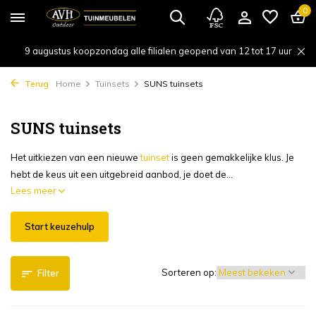
0
9 augustus koopzondag alle filialen geopend van 12 tot 17 uur
Terug
Home
Tuinsets
SUNS tuinsets
SUNS tuinsets
Het uitkiezen van een nieuwe
tuinset
is geen gemakkelijke klus. Je
hebt de keus uit een uitgebreid aanbod, je doet de...
Lees meer
Start keuzehulp
Sorteren op:
Filter