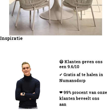
Inspiratie
😃 Klanten geven ons
een 9.6/10
✔
Gratis af te halen in
Numansdorp
❤ 99% procent van onze
klanten beveelt ons
aan