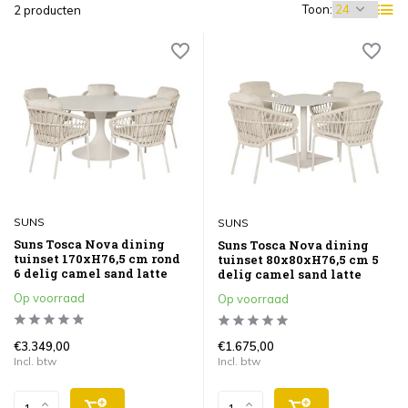
Toon:
2 producten
SUNS
SUNS
Suns Tosca Nova dining
Suns Tosca Nova dining
tuinset 170xH76,5 cm rond
tuinset 80x80xH76,5 cm 5
6 delig camel sand latte
delig camel sand latte
Op voorraad
Op voorraad
€3.349,00
€1.675,00
Incl. btw
Incl. btw