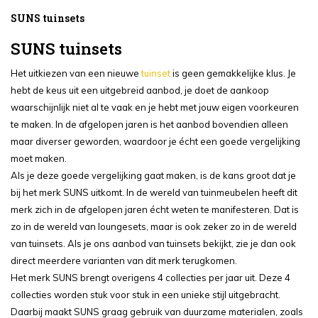
SUNS tuinsets
SUNS tuinsets
Het uitkiezen van een nieuwe
tuinset
is geen gemakkelijke klus. Je
hebt de keus uit een uitgebreid aanbod, je doet de aankoop
waarschijnlijk niet al te vaak en je hebt met jouw eigen voorkeuren
te maken. In de afgelopen jaren is het aanbod bovendien alleen
maar diverser geworden, waardoor je écht een goede vergelijking
moet maken.
Als je deze goede vergelijking gaat maken, is de kans groot dat je
bij het merk SUNS uitkomt. In de wereld van tuinmeubelen heeft dit
merk zich in de afgelopen jaren écht weten te manifesteren. Dat is
zo in de wereld van loungesets, maar is ook zeker zo in de wereld
van tuinsets. Als je ons aanbod van tuinsets bekijkt, zie je dan ook
direct meerdere varianten van dit merk terugkomen.
Het merk SUNS brengt overigens 4 collecties per jaar uit. Deze 4
collecties worden stuk voor stuk in een unieke stijl uitgebracht.
Daarbij maakt SUNS graag gebruik van duurzame materialen, zoals