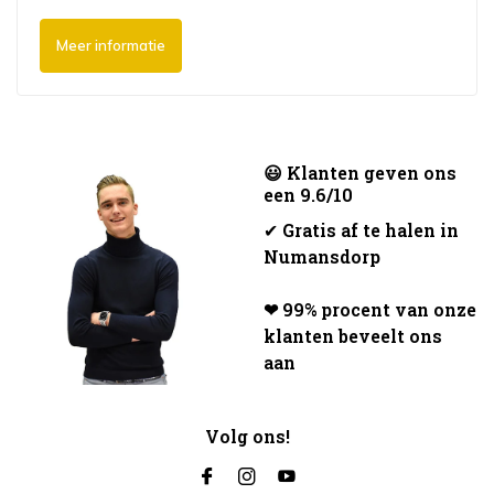
Meer informatie
😃 Klanten geven ons
een 9.6/10
✔
Gratis af te halen in
Numansdorp
❤ 99% procent van onze
klanten beveelt ons
aan
Volg ons!