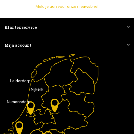
Meld je aan voor onze nieuwsbrief
Klantenservice
Mijn account
Leiderdorp
Nijkerk
Numansdorp