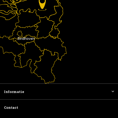
Eindhoven
Informatie
Contact