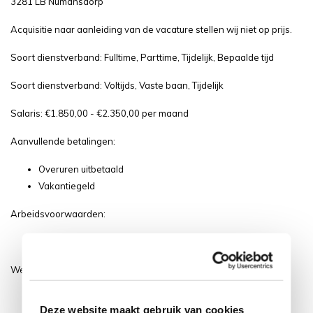
3281 LB Numansdorp
Acquisitie naar aanleiding van de vacature stellen wij niet op prijs.
Soort dienstverband: Fulltime, Parttime, Tijdelijk, Bepaalde tijd
Soort dienstverband: Voltijds, Vaste baan, Tijdelijk
Salaris: €1.850,00 - €2.350,00 per maand
Aanvullende betalingen:
Overuren uitbetaald
Vakantiegeld
Arbeidsvoorwaarden:
Kerstpakket
Werkschema:
Dagdienst
Deze website maakt gebruik van cookies