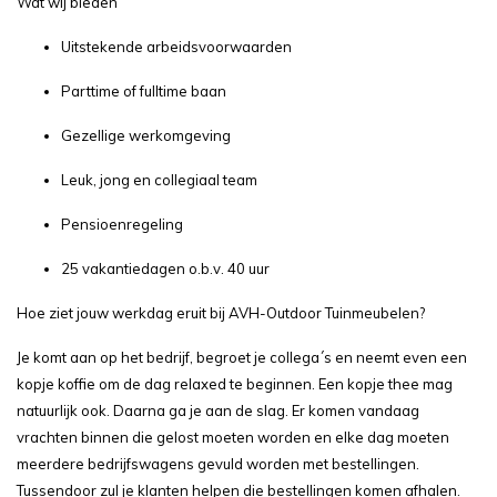
Wat wij bieden
Uitstekende arbeidsvoorwaarden
Parttime of fulltime baan
Gezellige werkomgeving
Leuk, jong en collegiaal team
Pensioenregeling
25 vakantiedagen o.b.v. 40 uur
Hoe ziet jouw werkdag eruit bij AVH-Outdoor Tuinmeubelen?
Je komt aan op het bedrijf, begroet je collega´s en neemt even een
kopje koffie om de dag relaxed te beginnen. Een kopje thee mag
natuurlijk ook. Daarna ga je aan de slag. Er komen vandaag
vrachten binnen die gelost moeten worden en elke dag moeten
meerdere bedrijfswagens gevuld worden met bestellingen.
Tussendoor zul je klanten helpen die bestellingen komen afhalen.