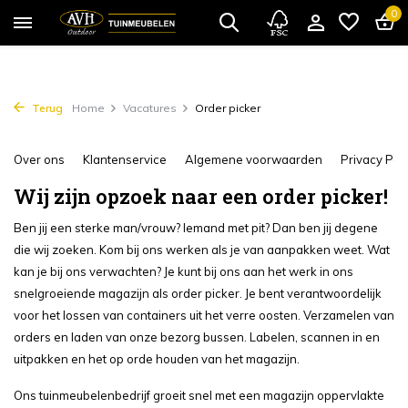
0
Terug
Home
Vacatures
Order picker
Over ons
Klantenservice
Algemene voorwaarden
Privacy Poli
Wij zijn opzoek naar een order picker!
Ben jij een sterke man/vrouw? Iemand met pit? Dan ben jij degene
die wij zoeken. Kom bij ons werken als je van aanpakken weet. Wat
kan je bij ons verwachten? Je kunt bij ons aan het werk in ons
snelgroeiende magazijn als order picker. Je bent verantwoordelijk
voor het lossen van containers uit het verre oosten. Verzamelen van
orders en laden van onze bezorg bussen. Labelen, scannen in en
uitpakken en het op orde houden van het magazijn.
Ons tuinmeubelenbedrijf groeit snel met een magazijn oppervlakte