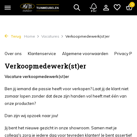
0
Terug
Home
Vacatures
Verkoopmedewerk(st)er
Over ons
Klantenservice
Algemene voorwaarden
Privacy Poli
Verkoopmedewerk(st)er
Vacature verkoopmedewerk(st)er
Ben jij iemand die passie heeft voor verkopen? Laat jij de klant niet
zomaar lopen zonder dat deze zijn handen vol heeft met één van
onze producten?
Dan zijn wij opzoek naar jou!
Jij bent het nieuwe gezicht in onze showroom. Samen met je
collega's zorg je iedere dag voor tevreden klanten! Je bent assertief