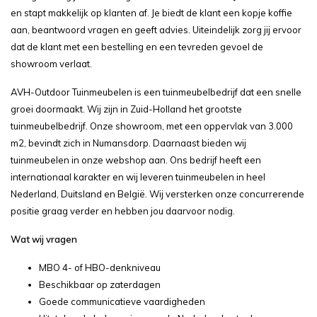
en stapt makkelijk op klanten af. Je biedt de klant een kopje koffie
aan, beantwoord vragen en geeft advies. Uiteindelijk zorg jij ervoor
dat de klant met een bestelling en een tevreden gevoel de
showroom verlaat.
AVH-Outdoor Tuinmeubelen is een tuinmeubelbedrijf dat een snelle
groei doormaakt. Wij zijn in Zuid-Holland het grootste
tuinmeubelbedrijf. Onze showroom, met een oppervlak van 3.000
m2, bevindt zich in Numansdorp. Daarnaast bieden wij
tuinmeubelen in onze webshop aan. Ons bedrijf heeft een
internationaal karakter en wij leveren tuinmeubelen in heel
Nederland, Duitsland en België. Wij versterken onze concurrerende
positie graag verder en hebben jou daarvoor nodig.
Wat wij vragen
MBO 4- of HBO-denkniveau
Beschikbaar op zaterdagen
Goede communicatieve vaardigheden