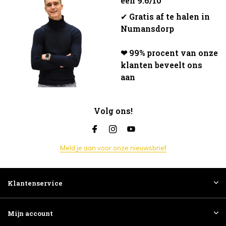
een 9.6/10
✔
Gratis af te halen in
Numansdorp
❤ 99% procent van onze
klanten beveelt ons
aan
Volg ons!
Meld je aan voor onze nieuwsbrief
Klantenservice
Mijn account