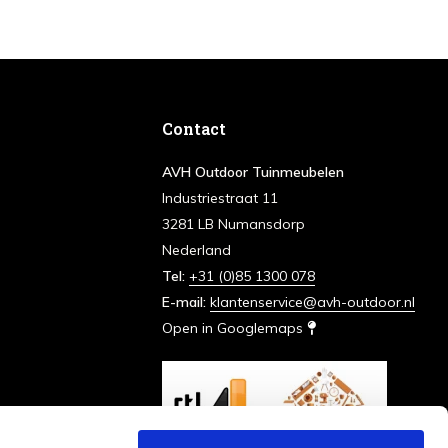
Contact
AVH Outdoor Tuinmeubelen
Industriestraat 11
3281 LB Numansdorp
Nederland
Tel:
+31 (0)85 1300 078
E-mail:
klantenservice@avh-outdoor.nl
Open in Googlemaps