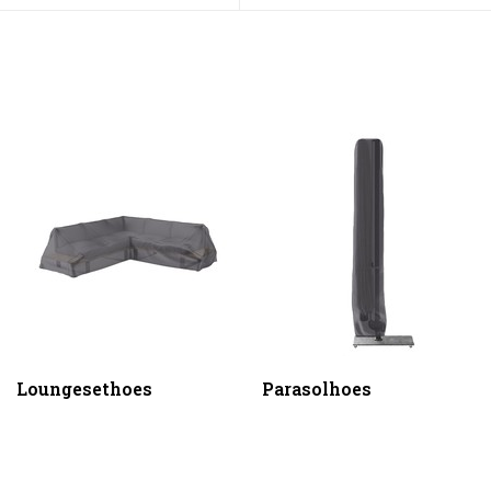
Loungesethoes
Parasolhoes