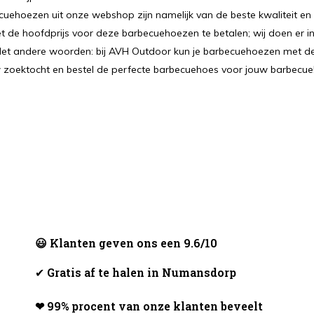
ecuehoezen uit onze webshop zijn namelijk van de beste kwaliteit en
 de hoofdprijs voor deze barbecuehoezen te betalen; wij doen er i
. Met andere woorden: bij AVH Outdoor kun je barbecuehoezen met d
uw zoektocht en bestel de perfecte barbecuehoes voor jouw barbecue
😃 Klanten geven ons een 9.6/10
✔
Gratis af te halen in Numansdorp
❤ 99% procent van onze klanten beveelt