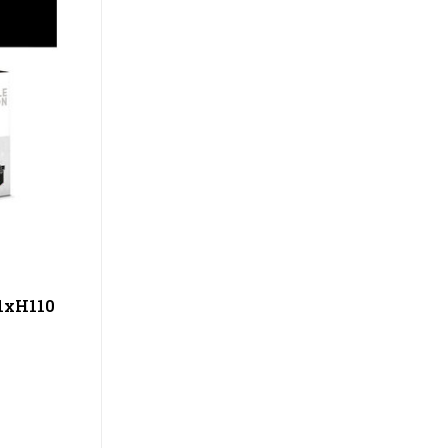
61xH110