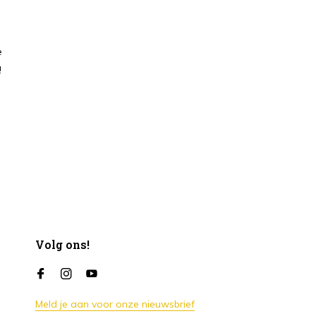
n
e
!
Volg ons!
Meld je aan voor onze nieuwsbrief