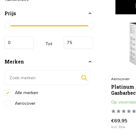
Prijs
Tot
Merken
Aerocover
Platinum
Gasbarbec
Alle merken
Op voorraa
Aerocover
€69,95
Incl. btw