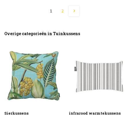
1
2
Overige categorieën in Tuinkussens
Sierkussens
infrarood warmtekussens