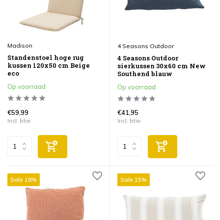
Madison
4 Seasons Outdoor
Standenstoel hoge rug
4 Seasons Outdoor
kussen 120x50 cm Beige
sierkussen 30x60 cm New
eco
Southend blauw
Op voorraad
Op voorraad
€59,99
€41,95
Incl. btw
Incl. btw
Sale 18%
Sale 15%