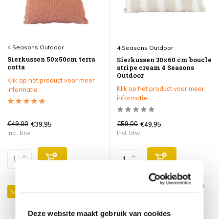
4 Seasons Outdoor
4 Seasons Outdoor
Sierkussen 50x50cm terra
Sierkussen 30x60 cm boucle
cotta
stripe cream 4 Seasons
Outdoor
Klik op het product voor meer
Klik op het product voor meer
informatie
informatie
€49,00
€59,00
€39,95
€49,95
Incl. btw
Incl. btw
Sale 16%
Sale 15%
Deze website maakt gebruik van cookies