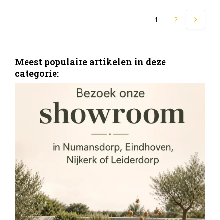
1
2
Meest populaire artikelen in deze
categorie:
S