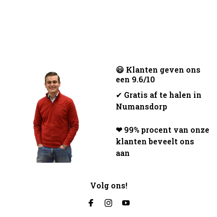
😃 Klanten geven ons
een 9.6/10
✔
Gratis af te halen in
Numansdorp
❤ 99% procent van onze
klanten beveelt ons
aan
Volg ons!