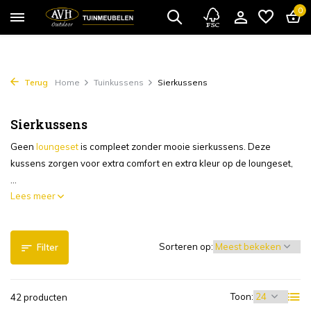
0
Terug
Home
Tuinkussens
Sierkussens
Sierkussens
Geen
loungeset
is compleet zonder mooie sierkussens. Deze
kussens zorgen voor extra comfort en extra kleur op de loungeset,
...
Lees meer
Sorteren op:
Filter
Toon:
42 producten