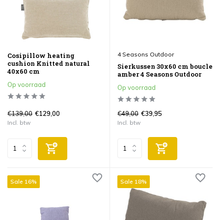
4 Seasons Outdoor
Cosipillow heating
cushion Knitted natural
Sierkussen 30x60 cm boucle
40x60 cm
amber 4 Seasons Outdoor
Op voorraad
Op voorraad
€139,00
€49,00
€129,00
€39,95
Incl. btw
Incl. btw
Sale 16%
Sale 18%