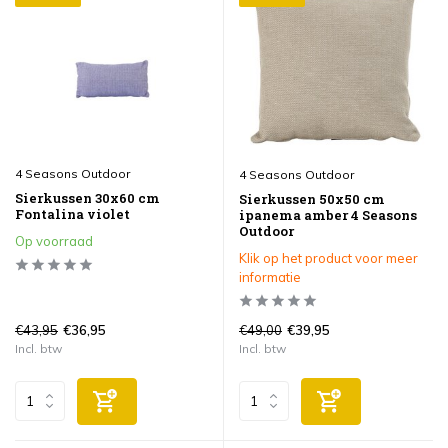
4 Seasons Outdoor
4 Seasons Outdoor
Sierkussen 30x60 cm
Sierkussen 50x50 cm
Fontalina violet
ipanema amber 4 Seasons
Outdoor
Op voorraad
Klik op het product voor meer
informatie
€43,95
€49,00
€36,95
€39,95
Incl. btw
Incl. btw