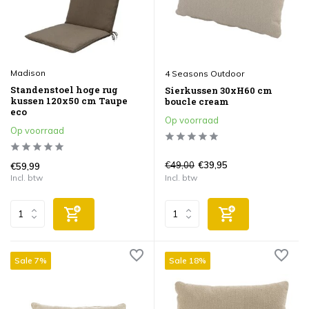
Madison
4 Seasons Outdoor
Standenstoel hoge rug
Sierkussen 30xH60 cm
kussen 120x50 cm Taupe
boucle cream
eco
Op voorraad
Op voorraad
€49,00
€39,95
€59,99
Incl. btw
Incl. btw
Sale 7%
Sale 18%