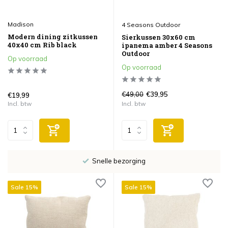
Madison
4 Seasons Outdoor
Modern dining zitkussen
Sierkussen 30x60 cm
40x40 cm Rib black
ipanema amber 4 Seasons
Outdoor
Op voorraad
Op voorraad
€49,00
€39,95
€19,99
Incl. btw
Incl. btw
Snelle bezorging
Sale 15%
Sale 15%