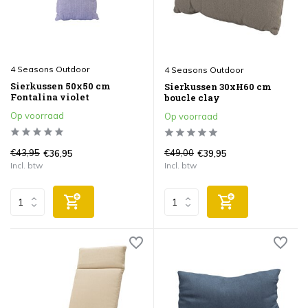
4 Seasons Outdoor
4 Seasons Outdoor
Sierkussen 50x50 cm
Sierkussen 30xH60 cm
Fontalina violet
boucle clay
Op voorraad
Op voorraad
€43,95
€49,00
€36,95
€39,95
Incl. btw
Incl. btw