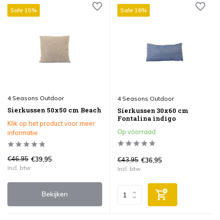
Sale 15%
Sale 16%
4 Seasons Outdoor
4 Seasons Outdoor
Sierkussen 50x50 cm Beach
Sierkussen 30x60 cm
Fontalina indigo
Klik op het product voor meer
Op voorraad
informatie
€46,95
€39,95
€43,95
€36,95
Incl. btw
Incl. btw
Bekijken