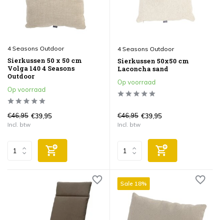
4 Seasons Outdoor
4 Seasons Outdoor
Sierkussen 50 x 50 cm
Sierkussen 50x50 cm
Volga 140 4 Seasons
Laconcha sand
Outdoor
Op voorraad
Op voorraad
€46,95
€46,95
€39,95
€39,95
Incl. btw
Incl. btw
Sale 18%