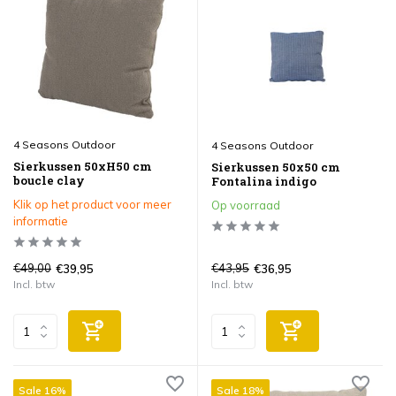
4 Seasons Outdoor
4 Seasons Outdoor
Sierkussen 50xH50 cm
Sierkussen 50x50 cm
boucle clay
Fontalina indigo
Klik op het product voor meer
Op voorraad
informatie
€49,00
€43,95
€39,95
€36,95
Incl. btw
Incl. btw
Sale 16%
Sale 18%