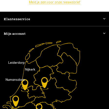
Meld je aan voor onze nieuwsbrief
Klantenservice
Mijn account
Leiderdorp
Nijkerk
Numansdorp