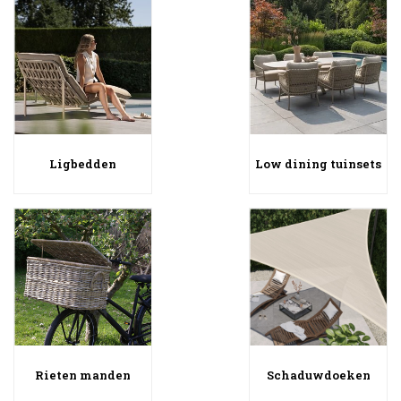
Ligbedden
Low dining tuinsets
Rieten manden
Schaduwdoeken