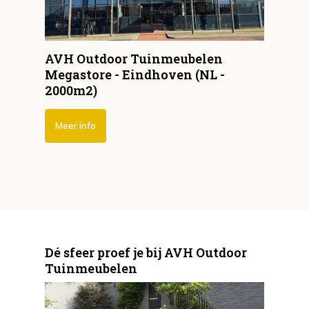
AVH Outdoor Tuinmeubelen
Megastore - Eindhoven (NL -
2000m2)
Meer info
Dé sfeer proef je bij AVH Outdoor
Tuinmeubelen