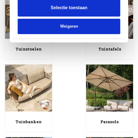
Selectie toestaan
Weigeren
Tuinstoelen
Tuintafels
Tuinbanken
Parasols