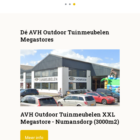
Dé AVH Outdoor Tuinmeubelen
Megastores
AVH Outdoor Tuinmeubelen XXL
Megastore - Numansdorp (3000m2)
Meer info