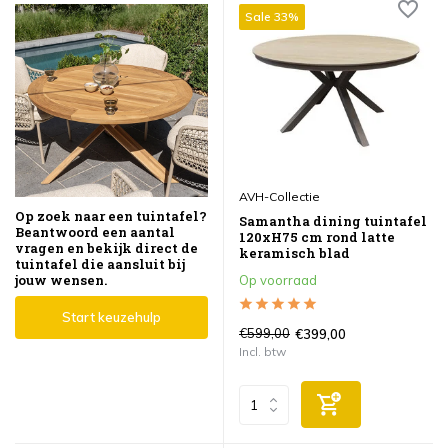
Sale 33%
AVH-Collectie
Op zoek naar een tuintafel?
Samantha dining tuintafel
Beantwoord een aantal
120xH75 cm rond latte
vragen en bekijk direct de
keramisch blad
tuintafel die aansluit bij
jouw wensen.
Op voorraad
Start keuzehulp
€599,00
€399,00
Incl. btw