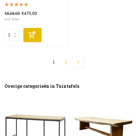
€629,00
€475,00
Incl. btw
1
2
Overige categorieën in Tuintafels