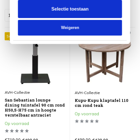
Selectie toestaan
Weigeren
Sale 31%
Sale 12%
AVH-Collectie
AVH-Collectie
San Sebastian lounge
Kupu-Kupu klaptafel 110
dining tuintafel 90 cm rond
cm rond teak
H50,5-H75 cm in hoogte
Op voorraad
verstelbaar antraciet
Op voorraad