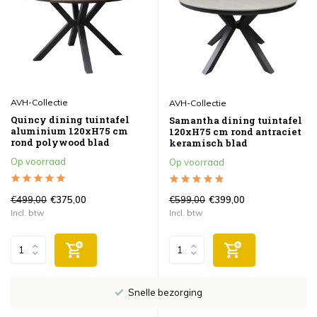
AVH-Collectie
AVH-Collectie
Quincy dining tuintafel
Samantha dining tuintafel
aluminium 120xH75 cm
120xH75 cm rond antraciet
rond polywood blad
keramisch blad
Op voorraad
Op voorraad
€499,00
€599,00
€375,00
€399,00
Incl. btw
Incl. btw
Snelle bezorging