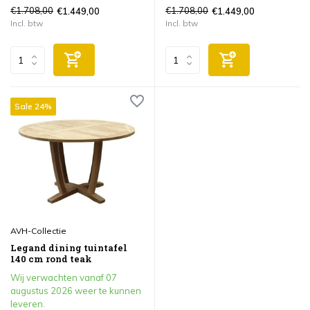
€1.708,00
€1.708,00
€1.449,00
€1.449,00
Incl. btw
Incl. btw
Sale 24%
AVH-Collectie
Legand dining tuintafel
140 cm rond teak
Wij verwachten vanaf 07
augustus 2026 weer te kunnen
leveren.