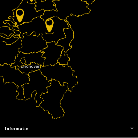
Eindhoven
Informatie