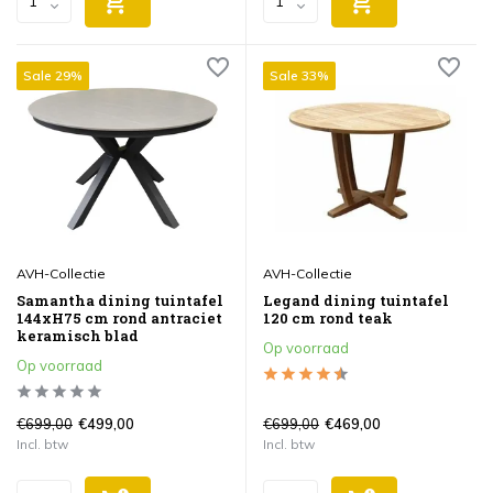
Sale 29%
Sale 33%
AVH-Collectie
AVH-Collectie
Samantha dining tuintafel
Legand dining tuintafel
144xH75 cm rond antraciet
120 cm rond teak
keramisch blad
Op voorraad
Op voorraad
€699,00
€699,00
€499,00
€469,00
Incl. btw
Incl. btw