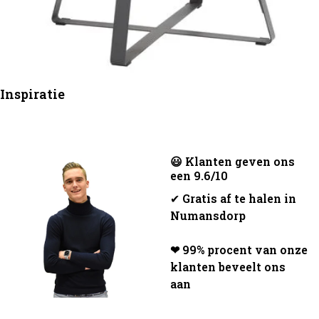
Inspiratie
😃 Klanten geven ons
een 9.6/10
✔
Gratis af te halen in
Numansdorp
❤ 99% procent van onze
klanten beveelt ons
aan