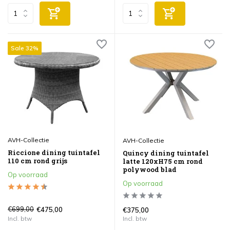
Sale 32%
AVH-Collectie
AVH-Collectie
Riccione dining tuintafel
Quincy dining tuintafel
110 cm rond grijs
latte 120xH75 cm rond
polywood blad
Op voorraad
Op voorraad
€699,00
€475,00
€375,00
Incl. btw
Incl. btw