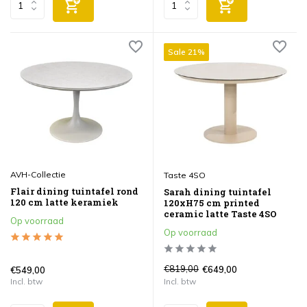
Sale 21%
AVH-Collectie
Taste 4SO
Flair dining tuintafel rond
Sarah dining tuintafel
120 cm latte keramiek
120xH75 cm printed
ceramic latte Taste 4SO
Op voorraad
Op voorraad
€819,00
€649,00
€549,00
Incl. btw
Incl. btw