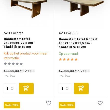
AVH-Collectie
AVH-Collectie
Boomstamtafel
Boomstamtafel kopzit
250x90xH77,5 cm -
400x100xH77,5 cm -
bladdikte 10 cm
bladdikte 10 cm
Klik op het product voor meer
Op voorraad
informatie
€1.699,00
€2.799,00
€1.299,00
€2.599,00
Incl. btw
Incl. btw
Sale 28%
Sale 30%