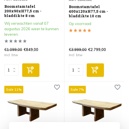
Boomstamtafel
Boomstamtafel
200x90xH77,5 cm -
400x120xH77,5 cm -
bladdikte 8 cm
bladdikte 10 cm
Wij verwachten vanaf 07
Op voorraad
augustus 2026 weer te kunnen
leveren.
€1.099,00
€3.999,00
€849,00
€2.799,00
Incl. btw
Incl. btw
Sale 11%
Sale 7%