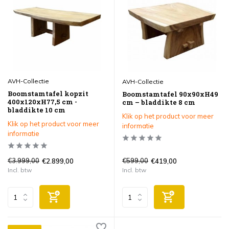
AVH-Collectie
AVH-Collectie
Boomstamtafel kopzit
Boomstamtafel 90x90xH49
400x120xH77,5 cm -
cm – bladdikte 8 cm
bladdikte 10 cm
Klik op het product voor meer
Klik op het product voor meer
informatie
informatie
€3.999,00
€599,00
€2.899,00
€419,00
Incl. btw
Incl. btw