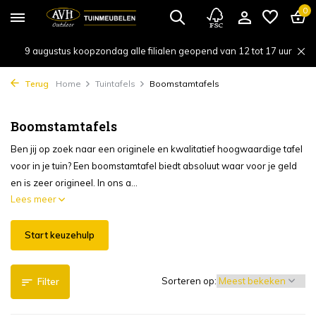
0
9 augustus koopzondag alle filialen geopend van 12 tot 17 uur
Terug
Home
Tuintafels
Boomstamtafels
Boomstamtafels
Ben jij op zoek naar een originele en kwalitatief hoogwaardige tafel
voor in je tuin? Een boomstamtafel biedt absoluut waar voor je geld
en is zeer origineel. In ons a...
Lees meer
Start keuzehulp
Sorteren op:
Filter