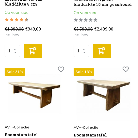
bladdikte 8 cm
bladdikte 10 cm geschoord
Op voorraad
Op voorraad
€1.399,00
€3.599,00
€949,00
€2.499,00
Incl. btw
Incl. btw
Sale 31%
Sale 18%
AVH-Collectie
AVH-Collectie
Boomstamtafel
Boomstamtafel