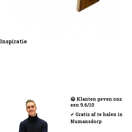
Inspiratie
😃 Klanten geven ons
een 9.6/10
✔
Gratis af te halen in
Numansdorp