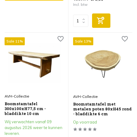
Incl. btw
Sale 11%
Sale 13%
AVH-Collectie
AVH-Collectie
Boomstamtafel
Boomstamtafel met
300x100xH77,5 cm -
metalen poten 80xH45 rond
bladdikte 10 cm
- bladdikte 6 cm
Wij verwachten vanaf 09
Op voorraad
augustus 2026 weer te kunnen
leveren.