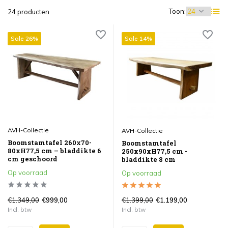
Toon:
24 producten
Sale 26%
Sale 14%
AVH-Collectie
AVH-Collectie
Boomstamtafel 260x70-
Boomstamtafel
80xH77,5 cm – bladdikte 6
250x90xH77,5 cm -
cm geschoord
bladdikte 8 cm
Op voorraad
Op voorraad
€1.349,00
€1.399,00
€999,00
€1.199,00
Incl. btw
Incl. btw