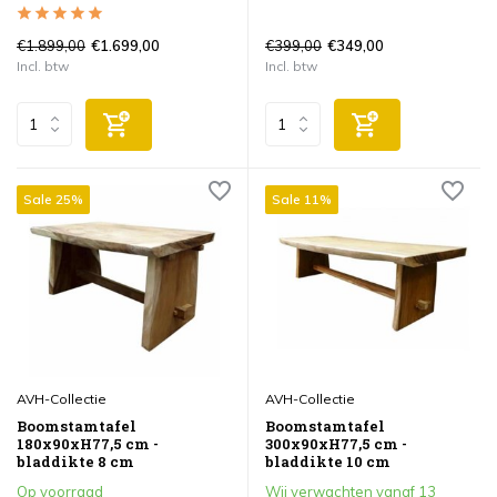
€1.899,00
€399,00
€1.699,00
€349,00
Incl. btw
Incl. btw
Sale 25%
Sale 11%
AVH-Collectie
AVH-Collectie
Boomstamtafel
Boomstamtafel
180x90xH77,5 cm -
300x90xH77,5 cm -
bladdikte 8 cm
bladdikte 10 cm
Op voorraad
Wij verwachten vanaf 13