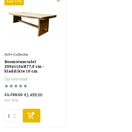
Sale 17%
AVH-Collectie
Boomstamtafel
250x110xH77,5 cm -
bladdikte 10 cm
Op voorraad
€1.799,00
€1.499,00
Incl. btw