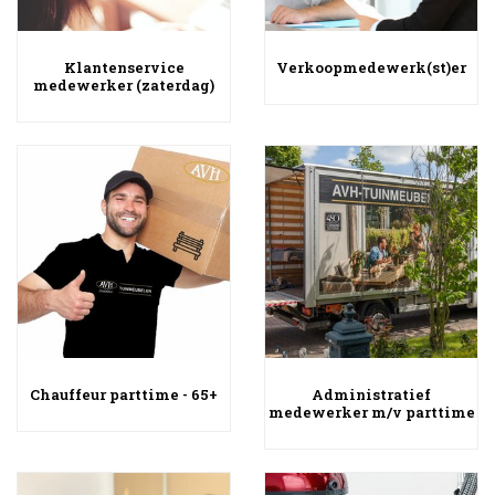
Klantenservice
Verkoopmedewerk(st)er
medewerker (zaterdag)
Chauffeur parttime - 65+
Administratief
medewerker m/v parttime