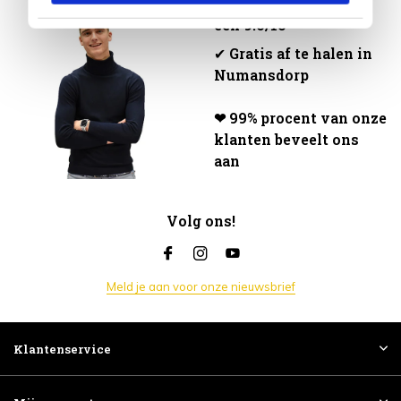
😃 Klanten geven ons
een 9.6/10
✔
Gratis af te halen in
Numansdorp
❤ 99% procent van onze
klanten beveelt ons
aan
Volg ons!
Meld je aan voor onze nieuwsbrief
Klantenservice