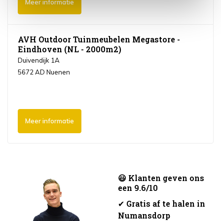
Meer informatie
AVH Outdoor Tuinmeubelen Megastore -
Eindhoven (NL - 2000m2)
Duivendijk 1A
5672 AD Nuenen
Meer informatie
😃 Klanten geven ons
een 9.6/10
✔
Gratis af te halen in
Numansdorp