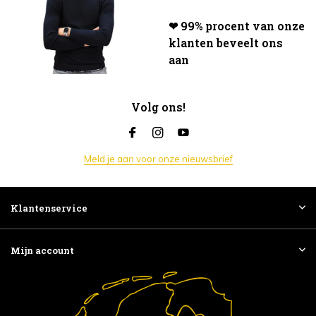
❤ 99% procent van onze
klanten beveelt ons
aan
Volg ons!
Meld je aan voor onze nieuwsbrief
Klantenservice
Mijn account