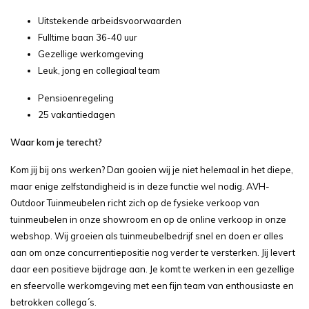
Uitstekende arbeidsvoorwaarden
Fulltime baan 36-40 uur
Gezellige werkomgeving
Leuk, jong en collegiaal team
Pensioenregeling
25 vakantiedagen
Waar kom je terecht?
Kom jij bij ons werken? Dan gooien wij je niet helemaal in het diepe,
maar enige zelfstandigheid is in deze functie wel nodig. AVH-
Outdoor Tuinmeubelen richt zich op de fysieke verkoop van
tuinmeubelen in onze showroom en op de online verkoop in onze
webshop. Wij groeien als tuinmeubelbedrijf snel en doen er alles
aan om onze concurrentiepositie nog verder te versterken. Jij levert
daar een positieve bijdrage aan. Je komt te werken in een gezellige
en sfeervolle werkomgeving met een fijn team van enthousiaste en
betrokken collega´s.