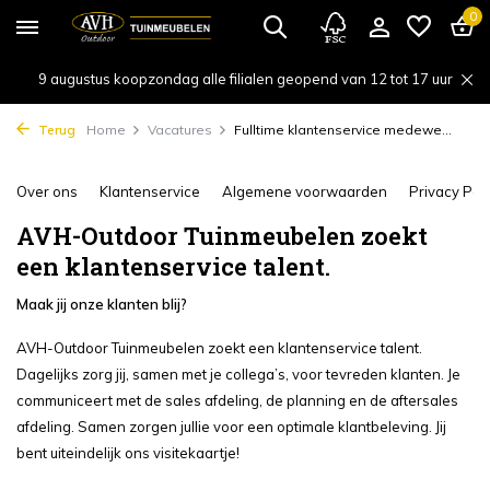
0
9 augustus koopzondag alle filialen geopend van 12 tot 17 uur
Terug
Home
Vacatures
Fulltime klantenservice medewe...
Over ons
Klantenservice
Algemene voorwaarden
Privacy Poli
AVH-Outdoor Tuinmeubelen zoekt
een klantenservice talent.
Maak jij onze klanten blij?
AVH-Outdoor Tuinmeubelen zoekt een klantenservice talent.
Dagelijks zorg jij, samen met je collega’s, voor tevreden klanten. Je
communiceert met de sales afdeling, de planning en de aftersales
afdeling. Samen zorgen jullie voor een optimale klantbeleving. Jij
bent uiteindelijk ons visitekaartje!