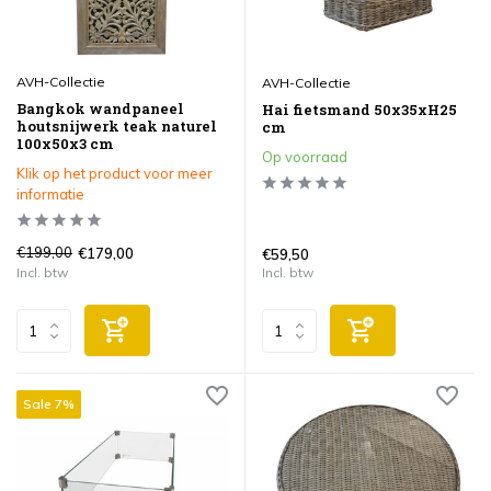
AVH-Collectie
AVH-Collectie
Bangkok wandpaneel
Hai fietsmand 50x35xH25
houtsnijwerk teak naturel
cm
100x50x3 cm
Op voorraad
Klik op het product voor meer
informatie
€199,00
€179,00
€59,50
Incl. btw
Incl. btw
Sale 7%