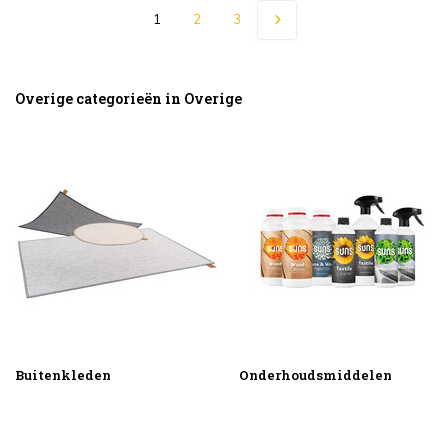
1
2
3
Overige categorieën in Overige
Buitenkleden
Onderhoudsmiddelen