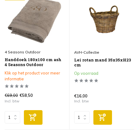
4 Seasons Outdoor
AVH-Collectie
Handdoek 180x100 cm ash
Lei rotan mand 35x35xH23
4 Seasons Outdoor
cm
Klik op het product voor meer
Op voorraad
informatie
€69,00
€58,50
€16,00
Incl. btw
Incl. btw