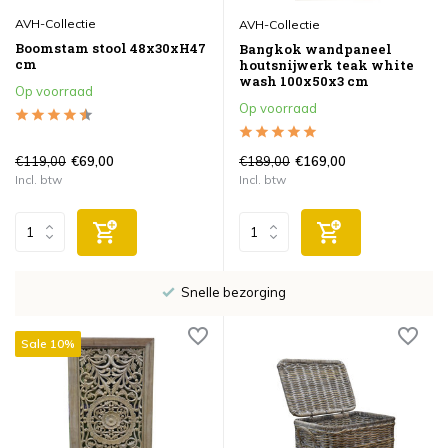
AVH-Collectie
AVH-Collectie
Boomstam stool 48x30xH47
Bangkok wandpaneel
cm
houtsnijwerk teak white
wash 100x50x3 cm
Op voorraad
Op voorraad
€119,00
€189,00
€69,00
€169,00
Incl. btw
Incl. btw
Snelle bezorging
Sale 10%