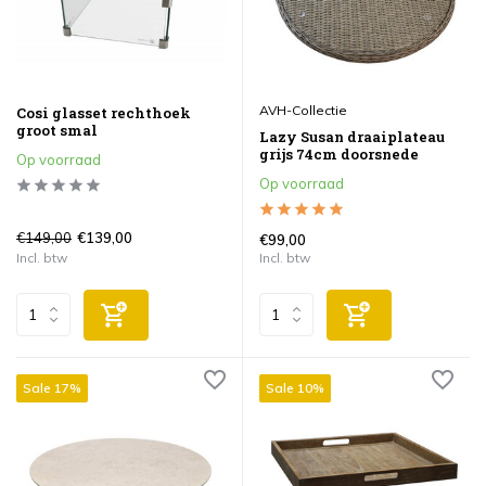
AVH-Collectie
Cosi glasset rechthoek
groot smal
Lazy Susan draaiplateau
grijs 74cm doorsnede
Op voorraad
Op voorraad
€149,00
€139,00
€99,00
Incl. btw
Incl. btw
Sale 17%
Sale 10%