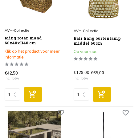
AVH-Collectie
AVH-Collectie
Ming rotan mand
Bali hang buitenlamp
60x40xH40 cm
middel 60cm
Klik op het product voor meer
Op voorraad
informatie
€129,00
€65,00
€42,50
Incl. btw
Incl. btw