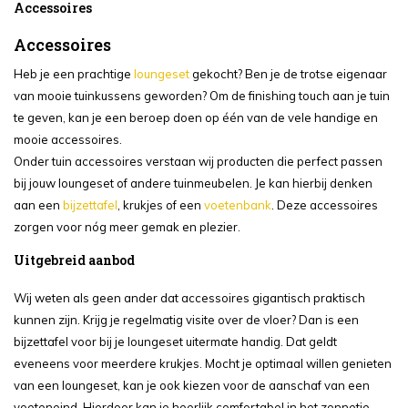
Accessoires
Accessoires
Heb je een prachtige
loungeset
gekocht? Ben je de trotse eigenaar
van mooie tuinkussens geworden? Om de finishing touch aan je tuin
te geven, kan je een beroep doen op één van de vele handige en
mooie accessoires.
Onder tuin accessoires verstaan wij producten die perfect passen
bij jouw loungeset of andere tuinmeubelen. Je kan hierbij denken
aan een
bijzettafel
, krukjes of een
voetenbank
. Deze accessoires
zorgen voor nóg meer gemak en plezier.
Uitgebreid aanbod
Wij weten als geen ander dat accessoires gigantisch praktisch
kunnen zijn. Krijg je regelmatig visite over de vloer? Dan is een
bijzettafel voor bij je loungeset uitermate handig. Dat geldt
eveneens voor meerdere krukjes. Mocht je optimaal willen genieten
van een loungeset, kan je ook kiezen voor de aanschaf van een
voeteneind. Hierdoor kan je heerlijk comfortabel in het zonnetje