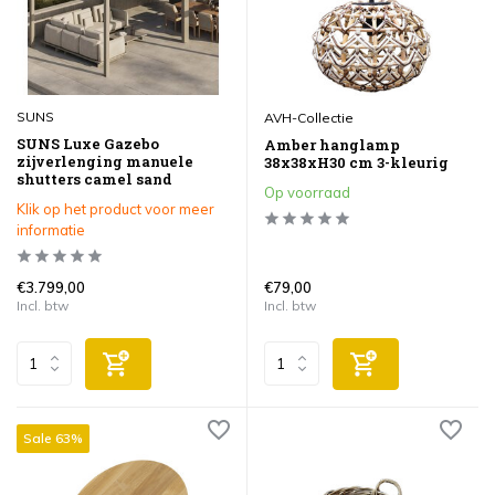
SUNS
AVH-Collectie
SUNS Luxe Gazebo
Amber hanglamp
zijverlenging manuele
38x38xH30 cm 3-kleurig
shutters camel sand
Op voorraad
Klik op het product voor meer
informatie
€3.799,00
€79,00
Incl. btw
Incl. btw
Sale 63%