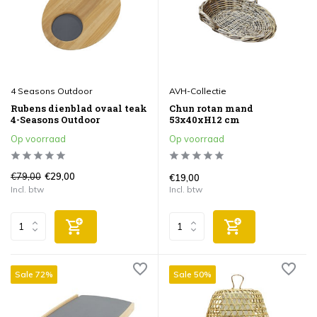
4 Seasons Outdoor
AVH-Collectie
Rubens dienblad ovaal teak
Chun rotan mand
4-Seasons Outdoor
53x40xH12 cm
Op voorraad
Op voorraad
€79,00
€29,00
€19,00
Incl. btw
Incl. btw
Sale 72%
Sale 50%