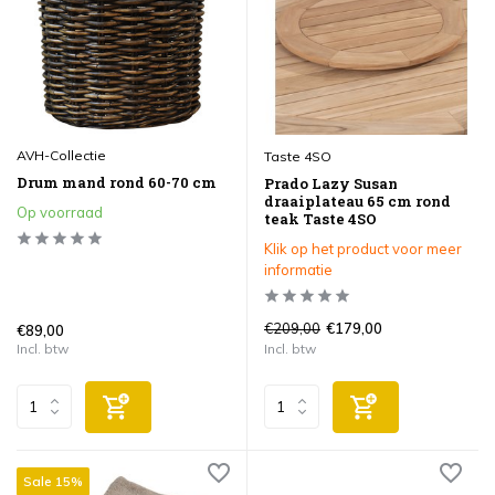
AVH-Collectie
Taste 4SO
Drum mand rond 60-70 cm
Prado Lazy Susan
draaiplateau 65 cm rond
Op voorraad
teak Taste 4SO
Klik op het product voor meer
informatie
€209,00
€179,00
€89,00
Incl. btw
Incl. btw
Sale 15%