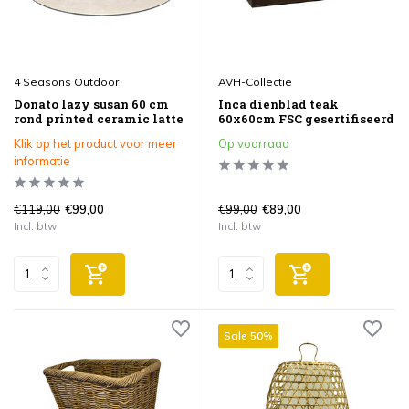
4 Seasons Outdoor
AVH-Collectie
Donato lazy susan 60 cm
Inca dienblad teak
rond printed ceramic latte
60x60cm FSC gesertifiseerd
Klik op het product voor meer
Op voorraad
informatie
€119,00
€99,00
€99,00
€89,00
Incl. btw
Incl. btw
Sale 50%