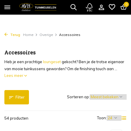
0
Terug
Home
Overige
Accessoires
Accessoires
Heb je een prachtige
loungeset
gekocht? Ben je de trotse eigenaar
van mooie tuinkussens geworden? Om de finishing touch aan ...
Lees meer
Sorteren op:
Filter
Toon:
54 producten