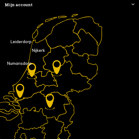
Mijn account
Leiderdorp
Nijkerk
Numansdorp