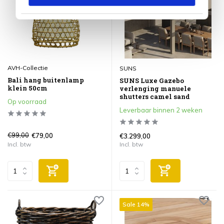
AVH-Collectie
SUNS
Bali hang buitenlamp
SUNS Luxe Gazebo
klein 50cm
verlenging manuele
shutters camel sand
Op voorraad
Leverbaar binnen 2 weken
€99,00
€79,00
€3.299,00
Incl. btw
Incl. btw
Sale 14%