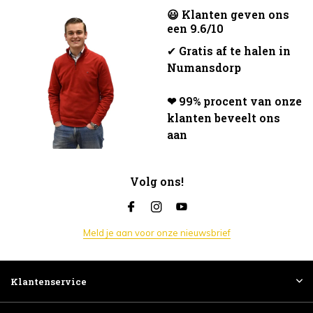
😃 Klanten geven ons
een 9.6/10
✔
Gratis af te halen in
Numansdorp
❤ 99% procent van onze
klanten beveelt ons
aan
Volg ons!
Meld je aan voor onze nieuwsbrief
Klantenservice