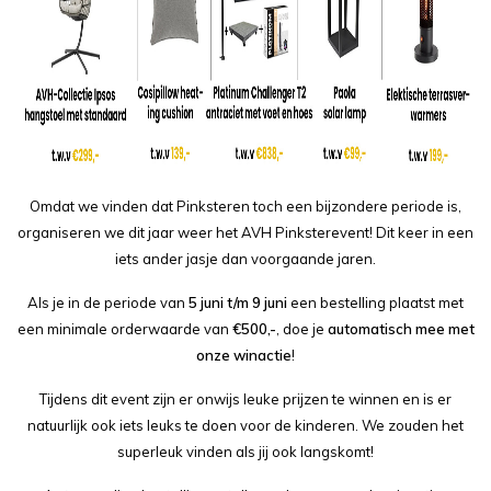
Omdat we vinden dat Pinksteren toch een bijzondere periode is,
organiseren we dit jaar weer het AVH Pinksterevent! Dit keer in een
iets ander jasje dan voorgaande jaren.
Als je in de periode van
5 juni t/m 9 juni
een bestelling plaatst met
een minimale orderwaarde van
€500,-
, doe je
automatisch mee met
onze winactie
!
Tijdens dit event zijn er onwijs leuke prijzen te winnen en is er
natuurlijk ook iets leuks te doen voor de kinderen. We zouden het
superleuk vinden als jij ook langskomt!