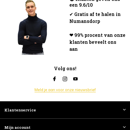
een 9.6/10
✔
Gratis af te halen in
Numansdorp
❤ 99% procent van onze
klanten beveelt ons
aan
Volg ons!
Meld je aan voor onze nieuwsbrief
Klantenservice
Mijn account