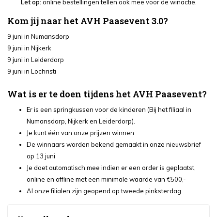
Let op:
online bestellingen tellen ook mee voor de winactie.
Kom jij naar het AVH Paasevent 3.0?
9 juni in Numansdorp
9 juni in Nijkerk
9 juni in Leiderdorp
9 juni in Lochristi
Wat is er te doen tijdens het AVH Paasevent?
Er is een springkussen voor de kinderen (Bij het filiaal in
Numansdorp, Nijkerk en Leiderdorp).
Je kunt één van onze prijzen winnen
De winnaars worden bekend gemaakt in onze nieuwsbrief
op 13 juni
Je doet automatisch mee indien er een order is geplaatst,
online en offline met een minimale waarde van €500,-
Al onze filialen zijn geopend op tweede pinksterdag