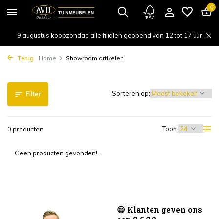
0
9 augustus koopzondag alle filialen geopend van 12 tot 17 uur
Terug
Home
Showroom artikelen
Sorteren op:
Filter
Toon:
0 producten
Geen producten gevonden!...
😃 Klanten geven ons