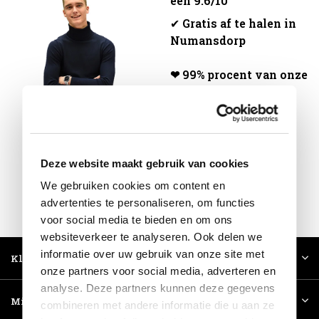
een 9.6/10
✔
Gratis af te halen in
Numansdorp
❤ 99% procent van onze
klanten beveelt ons
aan
Volg ons!
Deze website maakt gebruik van cookies
We gebruiken cookies om content en
advertenties te personaliseren, om functies
Meld je aan voor onze nieuwsbrief
voor social media te bieden en om ons
websiteverkeer te analyseren. Ook delen we
informatie over uw gebruik van onze site met
Klantenservice
onze partners voor social media, adverteren en
analyse. Deze partners kunnen deze gegevens
Mijn account
combineren met andere informatie die u aan ze