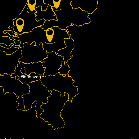
Eindhoven