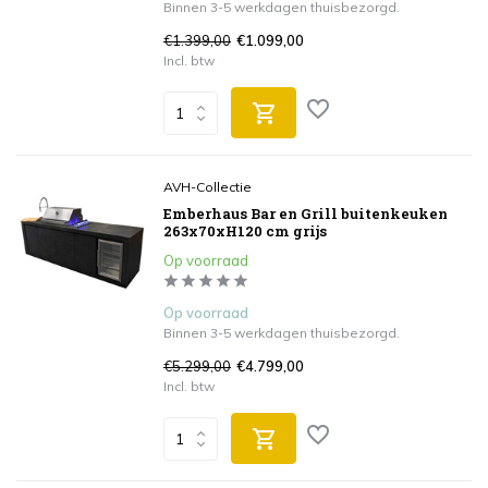
Binnen 3-5 werkdagen thuisbezorgd.
€1.399,00
€1.099,00
Incl. btw
AVH-Collectie
Emberhaus Bar en Grill buitenkeuken
263x70xH120 cm grijs
Op voorraad
Op voorraad
Binnen 3-5 werkdagen thuisbezorgd.
€5.299,00
€4.799,00
Incl. btw