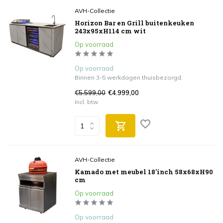
AVH-Collectie
Horizon Bar en Grill buitenkeuken
243x95xH114 cm wit
Op voorraad
Op voorraad
Binnen 3-5 werkdagen thuisbezorgd.
€5.599,00
€4.999,00
Incl. btw
AVH-Collectie
Kamado met meubel 18'inch 58x68xH90
cm
Op voorraad
Op voorraad