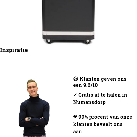
Inspiratie
😃 Klanten geven ons
een 9.6/10
✔
Gratis af te halen in
Numansdorp
❤ 99% procent van onze
klanten beveelt ons
aan