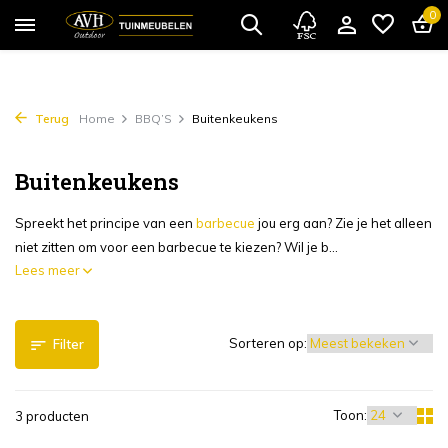
0
Terug
Home
BBQ’S
Buitenkeukens
Buitenkeukens
Spreekt het principe van een
barbecue
jou erg aan? Zie je het alleen
niet zitten om voor een barbecue te kiezen? Wil je b...
Lees meer
Sorteren op:
Filter
Toon:
3 producten