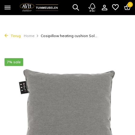
0
Terug
Home
Cosipillow heating cushion Sol...
7% sale