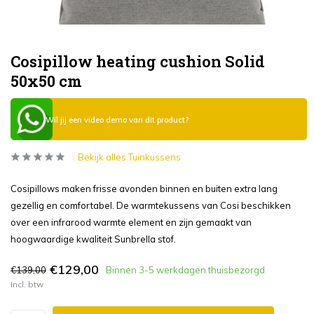
Cosipillow heating cushion Solid
50x50 cm
Wil jij een video demo van dit product?
Bekijk alles Tuinkussens
Cosipillows maken frisse avonden binnen en buiten extra lang
gezellig en comfortabel. De warmtekussens van Cosi beschikken
over een infrarood warmte element en zijn gemaakt van
hoogwaardige kwaliteit Sunbrella stof.
€129,00
€139,00
Binnen 3-5 werkdagen thuisbezorgd
Incl. btw