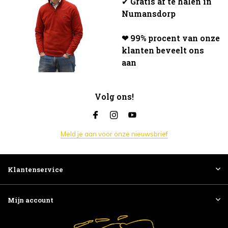
✔
Gratis af te halen in
Numansdorp
❤ 99% procent van onze
klanten beveelt ons
aan
Volg ons!
Meld je aan voor onze nieuwsbrief
Klantenservice
Mijn account