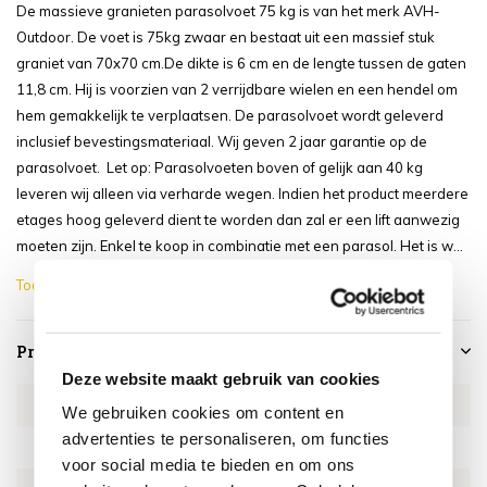
De massieve granieten parasolvoet 75 kg is van het merk AVH-
Outdoor. De voet is 75kg zwaar en bestaat uit een massief stuk
graniet van 70x70 cm.De dikte is 6 cm en de lengte tussen de gaten
11,8 cm. Hij is voorzien van 2 verrijdbare wielen en een hendel om
hem gemakkelijk te verplaatsen. De parasolvoet wordt geleverd
inclusief bevestingsmateriaal. Wij geven 2 jaar garantie op de
parasolvoet. Let op: Parasolvoeten boven of gelijk aan 40 kg
leveren wij alleen via verharde wegen. Indien het product meerdere
etages hoog geleverd dient te worden dan zal er een lift aanwezig
moeten zijn. Enkel te koop in combinatie met een parasol. Het is w...
Toon meer
Productspecificaties
Deze website maakt gebruik van cookies
Artikelnummer
VOET75ZW
We gebruiken cookies om content en
advertenties te personaliseren, om functies
SKU
VOET75ZW
voor social media te bieden en om ons