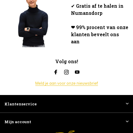
✔
Gratis af te halen in
Numansdorp
❤ 99% procent van onze
klanten beveelt ons
aan
Volg ons!
Meld je aan voor onze nieuwsbrief
Klantenservice
Mijn account