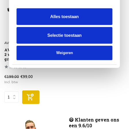
Alles toestaan
Selectie toestaan
AVH-Collectie
AVH Parasolvoet 75 kg met
Weigeren
2 wielen en handgreep
graniet
€199,00
€99,00
Incl. btw
😃 Klanten geven ons
een 9.6/10