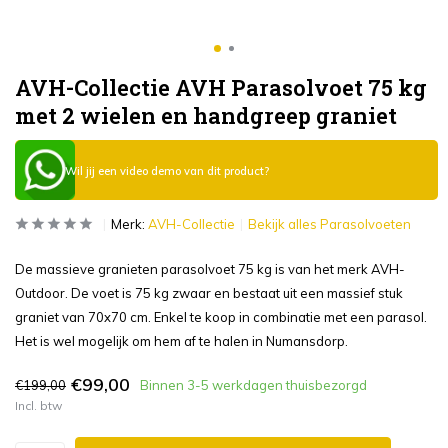
AVH-Collectie AVH Parasolvoet 75 kg
met 2 wielen en handgreep graniet
Wil jij een video demo van dit product?
Merk:
AVH-Collectie
Bekijk alles Parasolvoeten
De massieve granieten parasolvoet 75 kg is van het merk AVH-
Outdoor. De voet is 75 kg zwaar en bestaat uit een massief stuk
graniet van 70x70 cm. Enkel te koop in combinatie met een parasol.
Het is wel mogelijk om hem af te halen in Numansdorp.
€99,00
€199,00
Binnen 3-5 werkdagen thuisbezorgd
Incl. btw