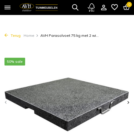
0
Terug
Home
AVH Parasolvoet 75 kg met 2 wi...
50% sale