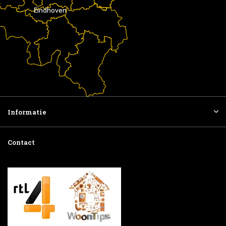
Eindhoven
Informatie
Contact