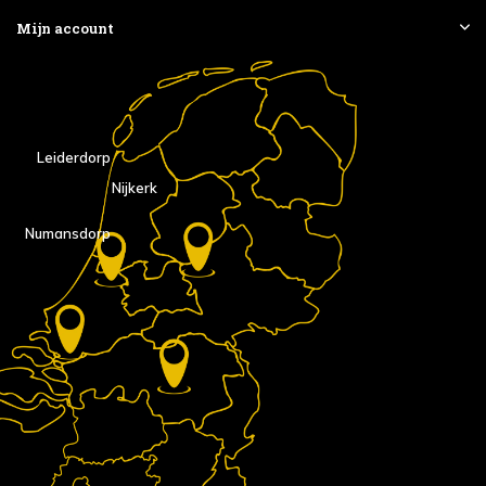
Mijn account
Leiderdorp
Nijkerk
Numansdorp