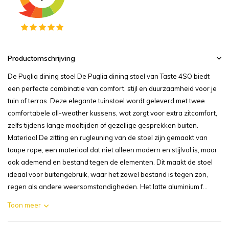
Productomschrijving
De Puglia dining stoel De Puglia dining stoel van Taste 4SO biedt
een perfecte combinatie van comfort, stijl en duurzaamheid voor je
tuin of terras. Deze elegante tuinstoel wordt geleverd met twee
comfortabele all-weather kussens, wat zorgt voor extra zitcomfort,
zelfs tijdens lange maaltijden of gezellige gesprekken buiten.
Materiaal De zitting en rugleuning van de stoel zijn gemaakt van
taupe rope, een materiaal dat niet alleen modern en stijlvol is, maar
ook ademend en bestand tegen de elementen. Dit maakt de stoel
ideaal voor buitengebruik, waar het zowel bestand is tegen zon,
regen als andere weersomstandigheden. Het latte aluminium f...
Toon meer