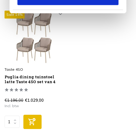
Sale 14%
Taste 4SO
Puglia dining tuinstoel
latte Taste 4SO set van 4
€1.196,00
€1.029,00
Incl. btw