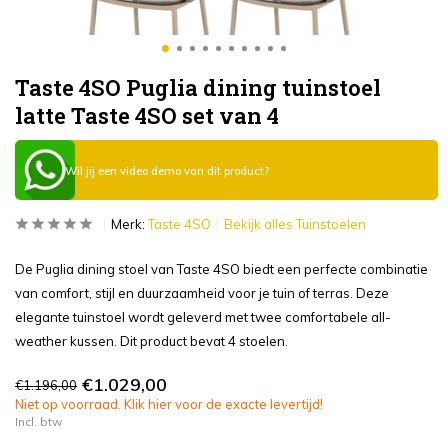
Taste 4SO Puglia dining tuinstoel
latte Taste 4SO set van 4
Wil jij een video demo van dit product?
Merk:
Taste 4SO
Bekijk alles Tuinstoelen
De Puglia dining stoel van Taste 4SO biedt een perfecte combinatie
van comfort, stijl en duurzaamheid voor je tuin of terras. Deze
elegante tuinstoel wordt geleverd met twee comfortabele all-
weather kussen. Dit product bevat 4 stoelen.
€1.029,00
€1.196,00
Niet op voorraad. Klik hier voor de exacte levertijd!
Incl. btw