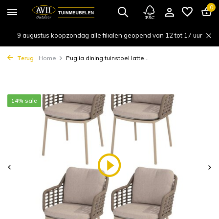
0
9 augustus koopzondag alle filialen geopend van 12 tot 17 uur
Terug
Home
Puglia dining tuinstoel latte...
14% sale