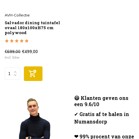
AVH-Collectie
Salvador dining tuintafel
ovaal 180x100xH75 cm
polywood
€699,00
€499,00
Incl. btw
😃 Klanten geven ons
een 9.6/10
✔
Gratis af te halen in
Numansdorp
❤ 99% procent van onze