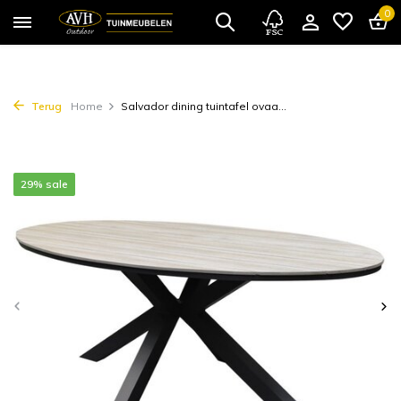
0
Terug
Home
Salvador dining tuintafel ovaa...
29% sale