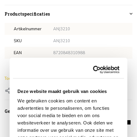
Productspecificaties
Artikelnummer
ANJ3210
SKU
ANJ3210
EAN
8720848310988
Lengte
180 cm
Toon meer
Delen
Deze website maakt gebruik van cookies
We gebruiken cookies om content en
advertenties te personaliseren, om functies
Gerelateerde producten
voor social media te bieden en om ons
websiteverkeer te analyseren. Ook delen we
informatie over uw gebruik van onze site met