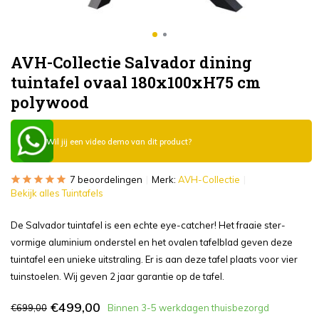
AVH-Collectie Salvador dining
tuintafel ovaal 180x100xH75 cm
polywood
Wil jij een video demo van dit product?
7 beoordelingen
Merk:
AVH-Collectie
Bekijk alles Tuintafels
De Salvador tuintafel is een echte eye-catcher! Het fraaie ster-
vormige aluminium onderstel en het ovalen tafelblad geven deze
tuintafel een unieke uitstraling. Er is aan deze tafel plaats voor vier
tuinstoelen. Wij geven 2 jaar garantie op de tafel.
€499,00
€699,00
Binnen 3-5 werkdagen thuisbezorgd