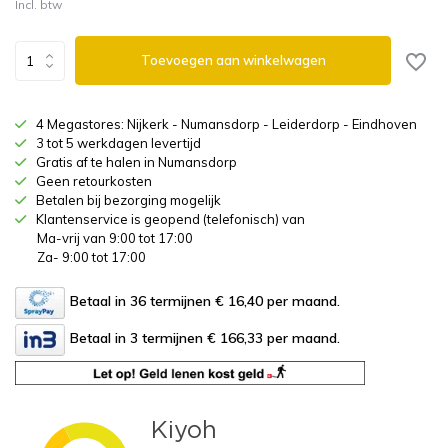
Incl. btw
Toevoegen aan winkelwagen
4 Megastores: Nijkerk - Numansdorp - Leiderdorp - Eindhoven
3 tot 5 werkdagen levertijd
Gratis af te halen in Numansdorp
Geen retourkosten
Betalen bij bezorging mogelijk
Klantenservice is geopend (telefonisch) van
Ma-vrij van 9:00 tot 17:00
Za- 9:00 tot 17:00
Betaal in 36 termijnen € 16,40
per maand.
Betaal in 3 termijnen € 166,33
per maand.