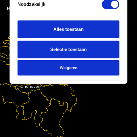
Noodzakelijk
Numansdorp
Voorkeuren
Alles toestaan
Statistieken
Selectie toestaan
Marketing
Weigeren
Details tonen
Eindhoven