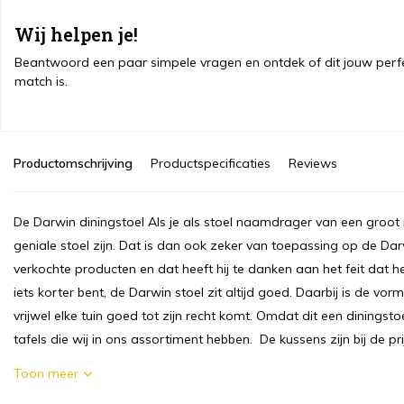
Wij helpen je!
Beantwoord een paar simpele vragen en ontdek of dit jouw perf
match is.
Productomschrijving
Productspecificaties
Reviews
De Darwin diningstoel Als je als stoel naamdrager van een groo
geniale stoel zijn. Dat is dan ook zeker van toepassing op de Dar
verkochte producten en dat heeft hij te danken aan het feit dat he
iets korter bent, de Darwin stoel zit altijd goed. Daarbij is de vo
vrijwel elke tuin goed tot zijn recht komt. Omdat dit een diningsto
tafels die wij in ons assortiment hebben. De kussens zijn bij de prijs
Toon meer