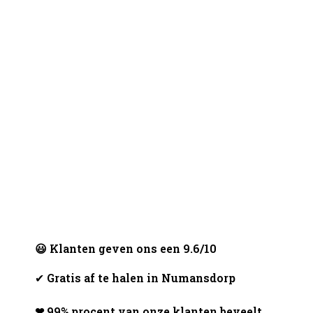
😃 Klanten geven ons een 9.6/10
✔
Gratis af te halen in Numansdorp
❤ 99% procent van onze klanten beveelt