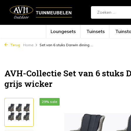
Loungesets
Tuinsets
Tuinst
Terug
Home
Set van 6 stuks Darwin dining ...
AVH-Collectie Set van 6 stuks 
grijs wicker
29% sale