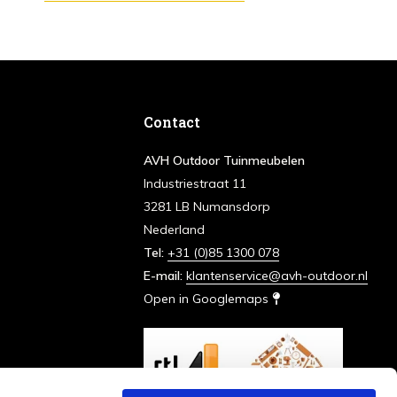
Contact
AVH Outdoor Tuinmeubelen
Industriestraat 11
3281 LB Numansdorp
Nederland
Tel:
+31 (0)85 1300 078
E-mail:
klantenservice@avh-outdoor.nl
Open in Googlemaps