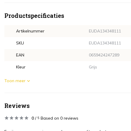
Productspecificaties
Artikelnummer
EUDA134348111
SKU
EUDA134348111
EAN
0659424247289
Kleur
Grijs
Toon meer
Reviews
0
/
Based on 0 reviews
5