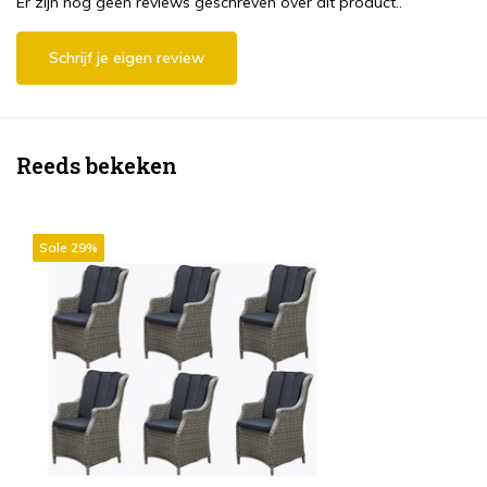
Er zijn nog geen reviews geschreven over dit product..
Schrijf je eigen review
Reeds bekeken
Sale 29%