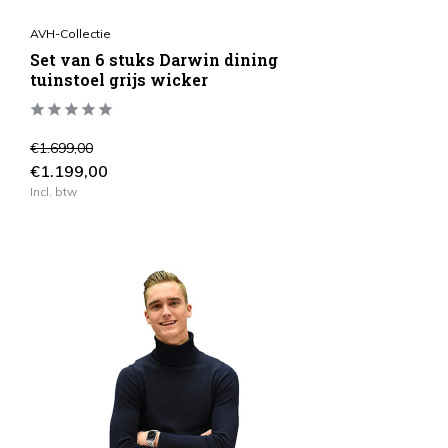
AVH-Collectie
Set van 6 stuks Darwin dining
tuinstoel grijs wicker
€1.699,00
€1.199,00
Incl. btw