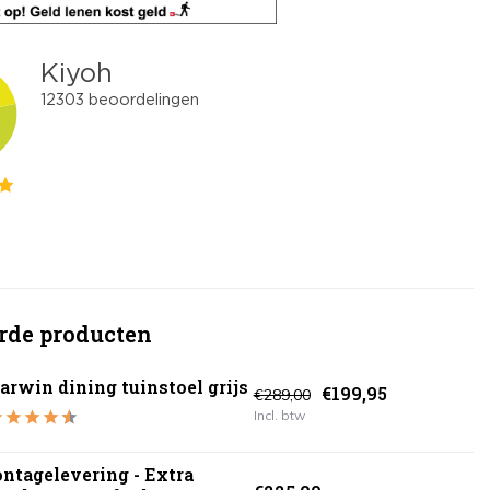
rde producten
arwin dining tuinstoel grijs
€199,95
€289,00
Incl. btw
ntagelevering - Extra