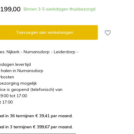
.199,00
Binnen 3-5 werkdagen thuisbezorgd
Toevoegen aan winkelwagen
es: Nijkerk - Numansdorp - Leiderdorp -
kdagen levertijd
te halen in Numansdorp
rkosten
 bezorging mogelijk
ice is geopend (telefonisch) van
 9:00 tot 17:00
t 17:00
al in 36 termijnen € 39,41
per maand.
al in 3 termijnen € 399,67
per maand.