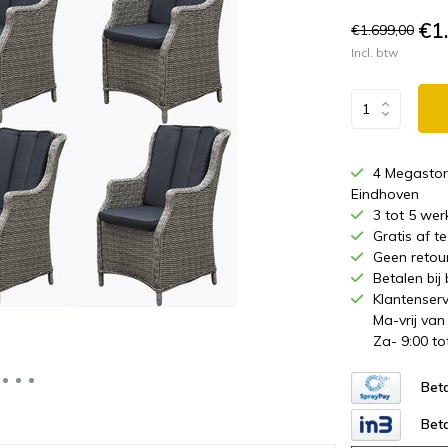
€1
€1.699,00
Incl. btw
4 Megastor
Eindhoven
3 tot 5 wer
Gratis af 
Geen retou
Betalen bij
Klantenserv
Ma-vrij van
Za- 9:00 to
Beta
Beta