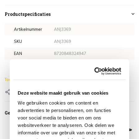
Productspecificaties
Artikelnummer
ANJ3369
SKU
ANJ3369
EAN
8720848324947
Lengte
220 cm
Toon meer
Delen
Deze website maakt gebruik van cookies
We gebruiken cookies om content en
advertenties te personaliseren, om functies
Gerelateerde producten
voor social media te bieden en om ons
websiteverkeer te analyseren. Ook delen we
informatie over uw gebruik van onze site met