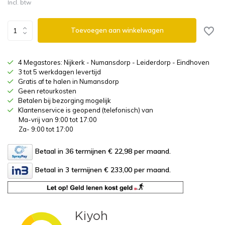
Incl. btw
Toevoegen aan winkelwagen
4 Megastores: Nijkerk - Numansdorp - Leiderdorp - Eindhoven
3 tot 5 werkdagen levertijd
Gratis af te halen in Numansdorp
Geen retourkosten
Betalen bij bezorging mogelijk
Klantenservice is geopend (telefonisch) van
Ma-vrij van 9:00 tot 17:00
Za- 9:00 tot 17:00
Betaal in 36 termijnen € 22,98
per maand.
Betaal in 3 termijnen € 233,00
per maand.