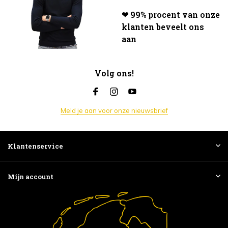
❤ 99% procent van onze
klanten beveelt ons
aan
Volg ons!
Meld je aan voor onze nieuwsbrief
Klantenservice
Mijn account