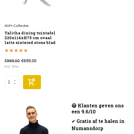
AVH-Collectie
Talitha dining tuintafel
220x114xH75 cm ovaal
latte sintered stone blad
€999,00
€699,00
Incl. btw
😃 Klanten geven ons
een 9.6/10
✔
Gratis af te halen in
Numansdorp