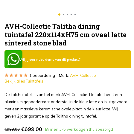
AVH-Collectie Talitha dining
tuintafel 220x114xH75 cm ovaal latte
sintered stone blad
Wil jij een video demo van dit product?
1 beoordeling
Merk:
AVH-Collectie
Bekijk alles Tuintafels
De Talitha tafel is van het merk AVH-Collectie. De tafel heeft een
aluminium gepoedercoat onderstel in de kleur latte en is uitgevoerd
met een massieve keramische ovale plaat in de kleur latte. Wij
geven 2 jaar garantie op de Talitha dining tuintafel.
€699,00
€999,00
Binnen 3-5 werkdagen thuisbezorgd