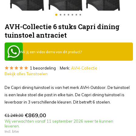
AVH-Collectie 6 stuks Capri dining
tuinstoel antraciet
Wil jij een video demo van dit product?
1 beoordeling
Merk:
AVH-Collectie
Bekijk alles Tuinstoelen
De Capri dining tuinstoel is van het merk AVH-Outdoor. De tuinstoel
is een leuke stoel die past in elke tuin. De Capri dining tuinstoel is
leverbaar in 3 verschillende kleuren. Dit betreft 6 stoelen.
€869,00
€1.249,00
Wij verwachten vanaf 11 september 2026 weer te kunnen
leveren.
Incl. btw