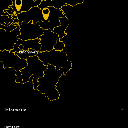
Eindhoven
Informatie
Contact