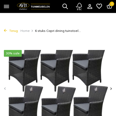
0
Terug
Home
6 stuks Capri dining tuinstoel...
30% sale