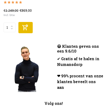
€1.249,00
€869,00
Incl. btw
😃 Klanten geven ons
een 9.6/10
✔
Gratis af te halen in
Numansdorp
❤ 99% procent van onze
klanten beveelt ons
aan
Volg ons!