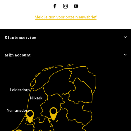
Meld je aan voor onze nieuwsbrief
Klantenservice
Mijn account
Leiderdorp
Nijkerk
Numansdorp