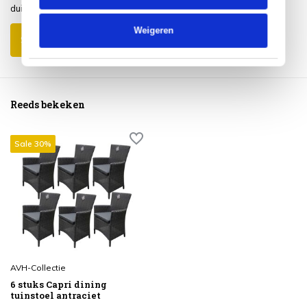
duidelijk aangegeven.
Weigeren
Schrijf je eigen review
Reeds bekeken
Sale 30%
AVH-Collectie
6 stuks Capri dining
tuinstoel antraciet