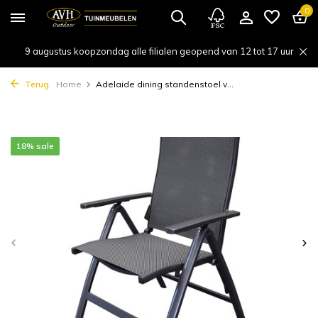
0
9 augustus koopzondag alle filialen geopend van 12 tot 17 uur
Terug
Home
Adelaide dining standenstoel v...
18% sale