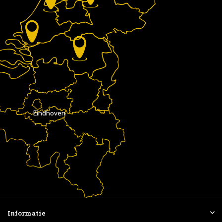
Eindhoven
Informatie