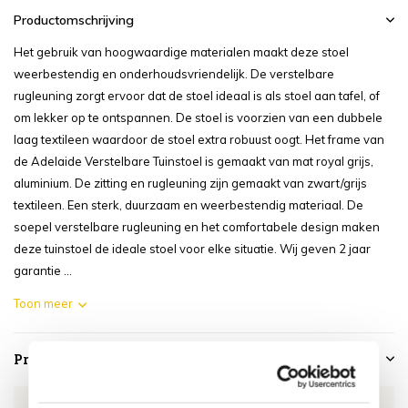
Productomschrijving
Het gebruik van hoogwaardige materialen maakt deze stoel
weerbestendig en onderhoudsvriendelijk. De verstelbare
rugleuning zorgt ervoor dat de stoel ideaal is als stoel aan tafel, of
om lekker op te ontspannen. De stoel is voorzien van een dubbele
laag textileen waardoor de stoel extra robuust oogt. Het frame van
de Adelaide Verstelbare Tuinstoel is gemaakt van mat royal grijs,
aluminium. De zitting en rugleuning zijn gemaakt van zwart/grijs
textileen. Een sterk, duurzaam en weerbestendig materiaal. De
soepel verstelbare rugleuning en het comfortabele design maken
deze tuinstoel de ideale stoel voor elke situatie. Wij geven 2 jaar
garantie ...
Toon meer
Productspecificaties
Artikelnummer
GRSF-C-404A