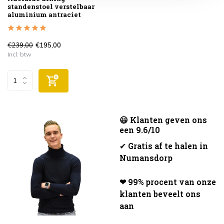
standenstoel verstelbaar
aluminium antraciet
€239,00
€195,00
Incl. btw
😃 Klanten geven ons
een 9.6/10
✔
Gratis af te halen in
Numansdorp
❤ 99% procent van onze
klanten beveelt ons
aan