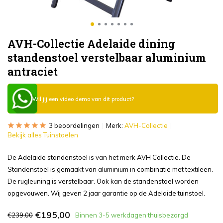
AVH-Collectie Adelaide dining
standenstoel verstelbaar aluminium
antraciet
Wil jij een video demo van dit product?
3 beoordelingen
Merk:
AVH-Collectie
Bekijk alles Tuinstoelen
De Adelaide standenstoel is van het merk AVH Collectie. De
Standenstoel is gemaakt van aluminium in combinatie met textileen.
De rugleuning is verstelbaar. Ook kan de standenstoel worden
opgevouwen. Wij geven 2 jaar garantie op de Adelaide tuinstoel.
€195,00
€239,00
Binnen 3-5 werkdagen thuisbezorgd