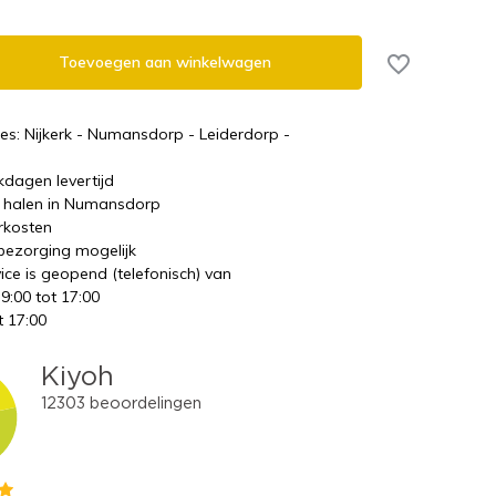
Toevoegen aan winkelwagen
es: Nijkerk - Numansdorp - Leiderdorp -
kdagen levertijd
te halen in Numansdorp
rkosten
 bezorging mogelijk
ice is geopend (telefonisch) van
 9:00 tot 17:00
t 17:00