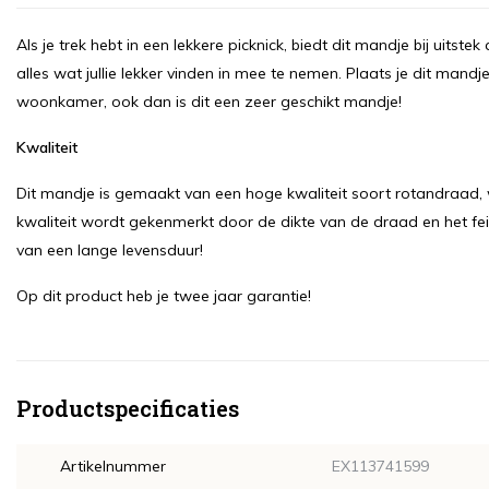
Als je trek hebt in een lekkere picknick, biedt dit mandje bij uitst
alles wat jullie lekker vinden in mee te nemen. Plaats je dit mandje
woonkamer, ook dan is dit een zeer geschikt mandje!
Kwaliteit
Dit mandje is gemaakt van een hoge kwaliteit soort rotandraad, w
kwaliteit wordt gekenmerkt door de dikte van de draad en het feit
van een lange levensduur!
Op dit product heb je twee jaar garantie!
Productspecificaties
Artikelnummer
EX113741599