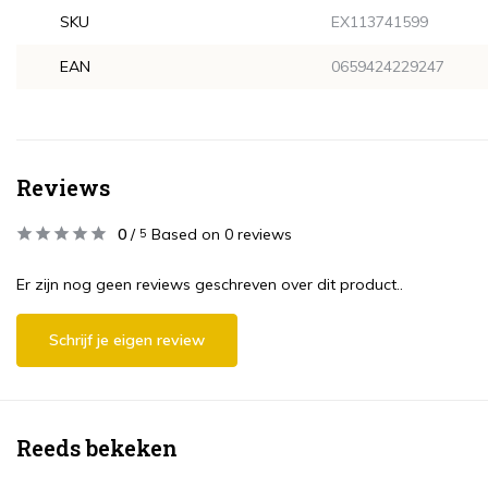
SKU
EX113741599
EAN
0659424229247
Reviews
0
/
Based on 0 reviews
5
Er zijn nog geen reviews geschreven over dit product..
Schrijf je eigen review
Reeds bekeken