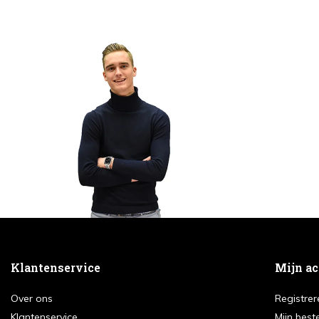
Klantenservice
Mijn a
Over ons
Registrer
Klantenservice
Mijn best