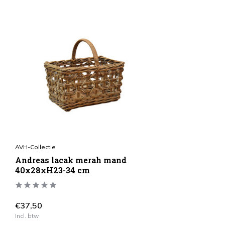
AVH-Collectie
Andreas lacak merah mand
40x28xH23-34 cm
€37,50
Incl. btw