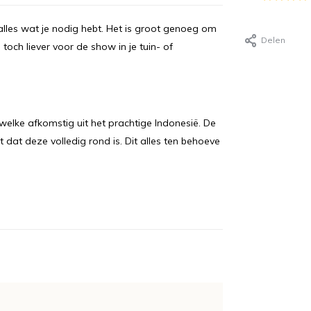
ek alles wat je nodig hebt. Het is groot genoeg om
Delen
 toch liever voor de show in je tuin- of
elke afkomstig uit het prachtige Indonesië. De
 dat deze volledig rond is. Dit alles ten behoeve