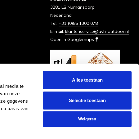
3281 LB Numansdorp
Nederland
Tel:
+31 (0)85 1300 078
E-mail:
klantenservice@avh-outdoor.nl
Open in Googlemaps
Alles toestaan
al media te
 van onze
Selectie toestaan
deze gegevens
 op basis van
Weigeren