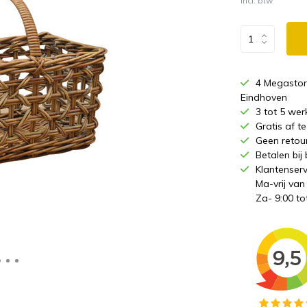
Incl. btw
4 Megastor
Eindhoven
3 tot 5 wer
Gratis af 
Geen retou
Betalen bij
Klantenserv
Ma-vrij van
Za- 9:00 to