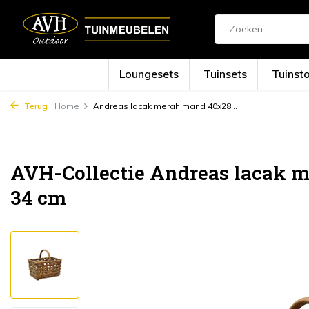
Loungesets
Tuinsets
Tuinst
Terug
Home
Andreas lacak merah mand 40x28...
AVH-Collectie Andreas lacak 
34 cm