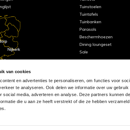
nglijst
Tuinstoelen
Tuintafels
Tuinbanken
Parasols
Beschermhoezen
dorp
Dining loungeset
Nijkerk
Sale
indhoven
dorp
ik van cookies
ontent en advertenties te personaliseren, om functies voor soci
erkeer te analyseren. Ook delen we informatie over uw gebruik
or social media, adverteren en analyse. Deze partners kunnen 
ormatie die u aan ze heeft verstrekt of die ze hebben verzameld
es.