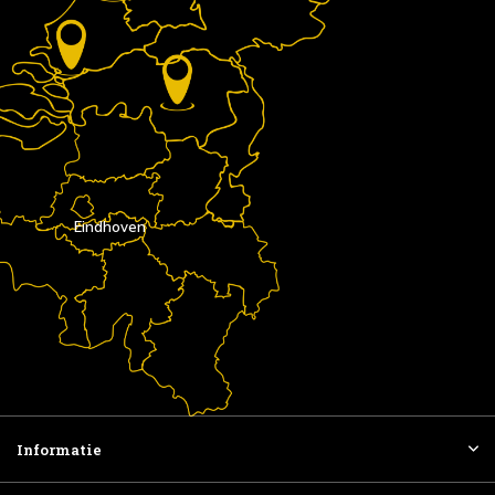
Eindhoven
Informatie