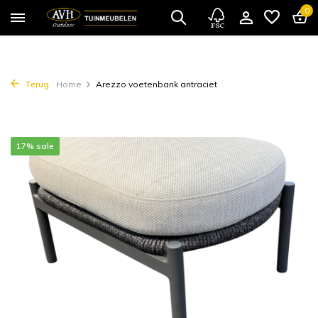
0
Terug
Home
Arezzo voetenbank antraciet
17% sale