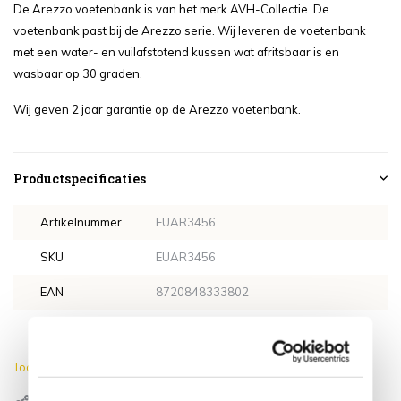
De Arezzo voetenbank is van het merk AVH-Collectie. De
voetenbank past bij de Arezzo serie. Wij leveren de voetenbank
met een water- en vuilafstotend kussen wat afritsbaar is en
wasbaar op 30 graden.
Wij geven 2 jaar garantie op de Arezzo voetenbank.
Productspecificaties
Artikelnummer
EUAR3456
SKU
EUAR3456
EAN
8720848333802
Kleur kussen
Grijs
Toon meer