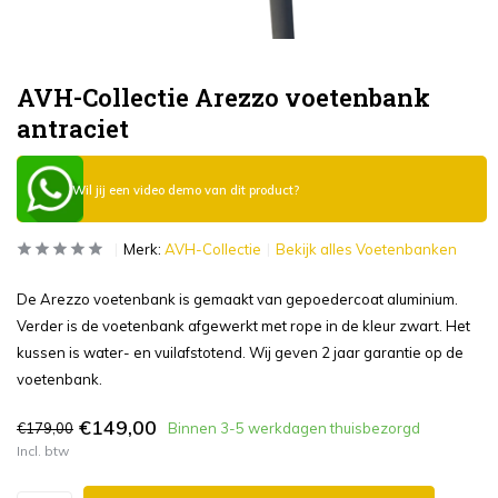
AVH-Collectie Arezzo voetenbank
antraciet
Wil jij een video demo van dit product?
Merk:
AVH-Collectie
Bekijk alles Voetenbanken
De Arezzo voetenbank is gemaakt van gepoedercoat aluminium.
Verder is de voetenbank afgewerkt met rope in de kleur zwart. Het
kussen is water- en vuilafstotend. Wij geven 2 jaar garantie op de
voetenbank.
€149,00
€179,00
Binnen 3-5 werkdagen thuisbezorgd
Incl. btw