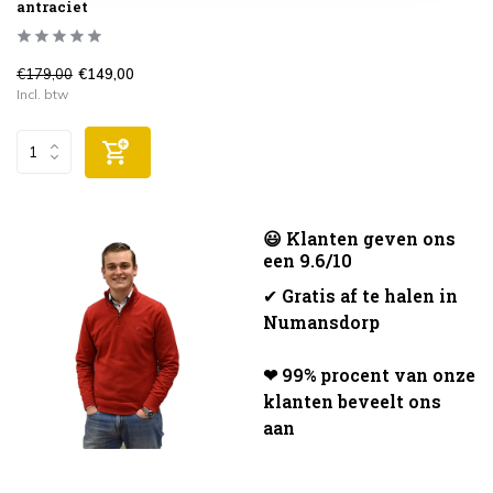
antraciet
€179,00
€149,00
Incl. btw
😃 Klanten geven ons
een 9.6/10
✔
Gratis af te halen in
Numansdorp
❤ 99% procent van onze
klanten beveelt ons
aan