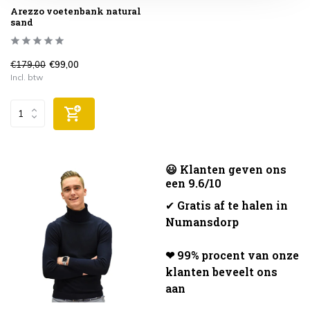
Arezzo voetenbank natural
sand
€179,00
€99,00
Incl. btw
😃 Klanten geven ons
een 9.6/10
✔
Gratis af te halen in
Numansdorp
❤ 99% procent van onze
klanten beveelt ons
aan