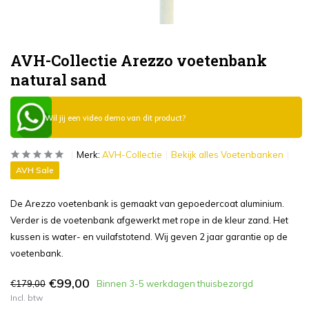
AVH-Collectie Arezzo voetenbank
natural sand
Wil jij een video demo van dit product?
Merk:
AVH-Collectie
Bekijk alles Voetenbanken
AVH Sale
De Arezzo voetenbank is gemaakt van gepoedercoat aluminium.
Verder is de voetenbank afgewerkt met rope in de kleur zand. Het
kussen is water- en vuilafstotend. Wij geven 2 jaar garantie op de
voetenbank.
€99,00
€179,00
Binnen 3-5 werkdagen thuisbezorgd
Incl. btw