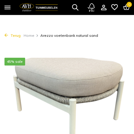
0
Terug
Home
Arezzo voetenbank natural sand
45% sale