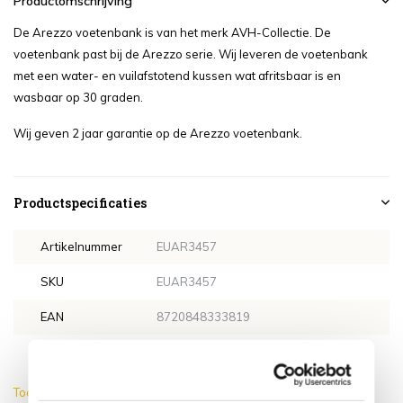
Productomschrijving
De Arezzo voetenbank is van het merk AVH-Collectie. De
voetenbank past bij de Arezzo serie. Wij leveren de voetenbank
met een water- en vuilafstotend kussen wat afritsbaar is en
wasbaar op 30 graden.
Wij geven 2 jaar garantie op de Arezzo voetenbank.
Productspecificaties
Artikelnummer
EUAR3457
SKU
EUAR3457
EAN
8720848333819
Kleur kussen
Grijs
Toon meer