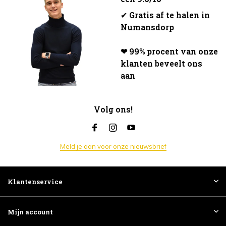
✔
Gratis af te halen in
Numansdorp
❤ 99% procent van onze
klanten beveelt ons
aan
Volg ons!
Meld je aan voor onze nieuwsbrief
Klantenservice
Mijn account