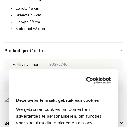
Lengte 45 cm
Breedte 45 cm
Hoogte 38 cm
Materiaal Wicker
Productspecificaties
Artikelnummer
EUSF2746
SKU
EUSF2746
EAN
0659424231073
Deze website maakt gebruik van cookies
Delen
We gebruiken cookies om content en
advertenties te personaliseren, om functies
voor social media te bieden en om ons
Reviews