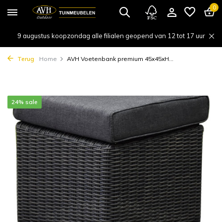
0
9 augustus koopzondag alle filialen geopend van 12 tot 17 uur
Terug
Home
AVH Voetenbank premium 45x45xH...
24% sale