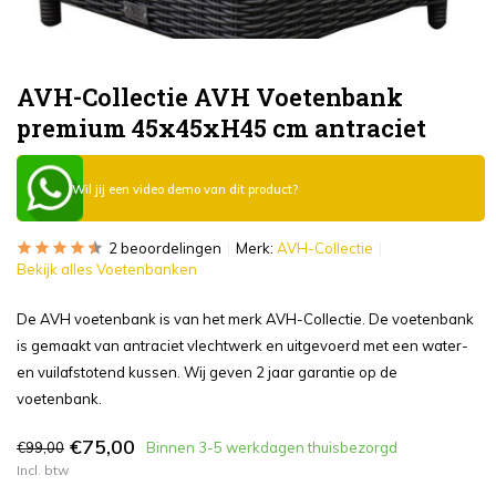
AVH-Collectie AVH Voetenbank
premium 45x45xH45 cm antraciet
Wil jij een video demo van dit product?
2 beoordelingen
Merk:
AVH-Collectie
Bekijk alles Voetenbanken
De AVH voetenbank is van het merk AVH-Collectie. De voetenbank
is gemaakt van antraciet vlechtwerk en uitgevoerd met een water-
en vuilafstotend kussen. Wij geven 2 jaar garantie op de
voetenbank.
€75,00
€99,00
Binnen 3-5 werkdagen thuisbezorgd
Incl. btw