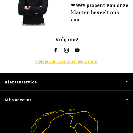
❤ 99% procent van onze
klanten beveelt ons
aan
Volg ons!
Meld je aan voor onze nieuwsbrief
Klantenservice
Mijn account