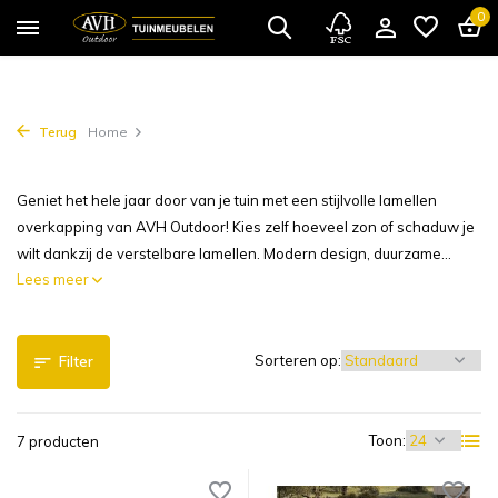
0
Terug
Home
Geniet het hele jaar door van je tuin met een stijlvolle lamellen
overkapping van AVH Outdoor! Kies zelf hoeveel zon of schaduw je
wilt dankzij de verstelbare lamellen. Modern design, duurzame...
Lees meer
Sorteren op:
Filter
Toon:
7 producten