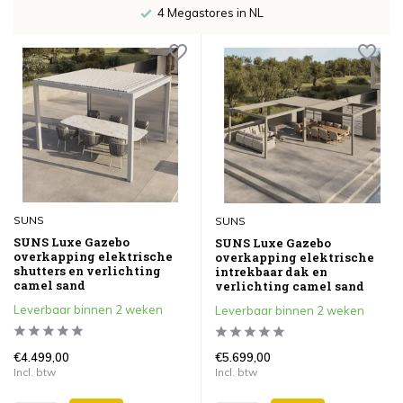
4 Megastores in NL
SUNS
SUNS
SUNS Luxe Gazebo
SUNS Luxe Gazebo
overkapping elektrische
overkapping elektrische
shutters en verlichting
intrekbaar dak en
camel sand
verlichting camel sand
Leverbaar binnen 2 weken
Leverbaar binnen 2 weken
€4.499,00
€5.699,00
Incl. btw
Incl. btw