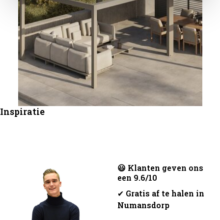
Inspiratie
😃 Klanten geven ons
een 9.6/10
✔
Gratis af te halen in
Numansdorp