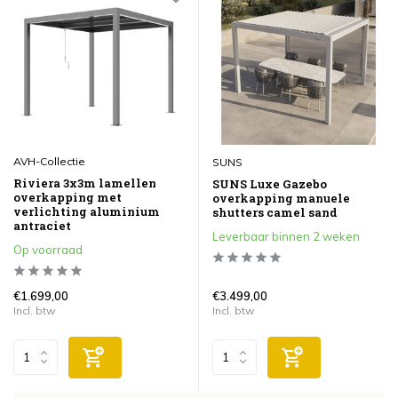
AVH-Collectie
SUNS
Riviera 3x3m lamellen
SUNS Luxe Gazebo
overkapping met
overkapping manuele
verlichting aluminium
shutters camel sand
antraciet
Leverbaar binnen 2 weken
Op voorraad
€1.699,00
€3.499,00
Incl. btw
Incl. btw