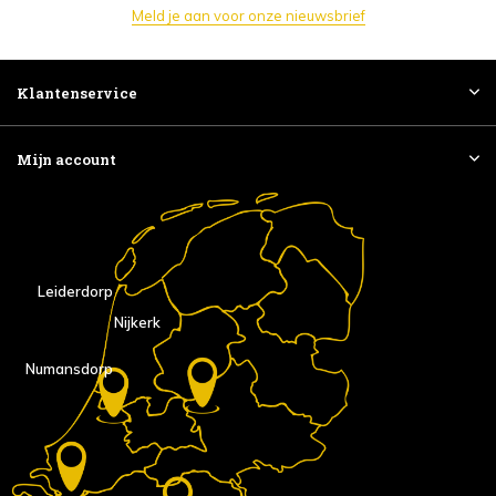
Meld je aan voor onze nieuwsbrief
Klantenservice
Mijn account
Leiderdorp
Nijkerk
Numansdorp