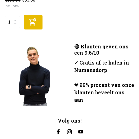
€99,00
Incl. btw
😃 Klanten geven ons
een 9.6/10
✔
Gratis af te halen in
Numansdorp
❤ 99% procent van onze
klanten beveelt ons
aan
Volg ons!