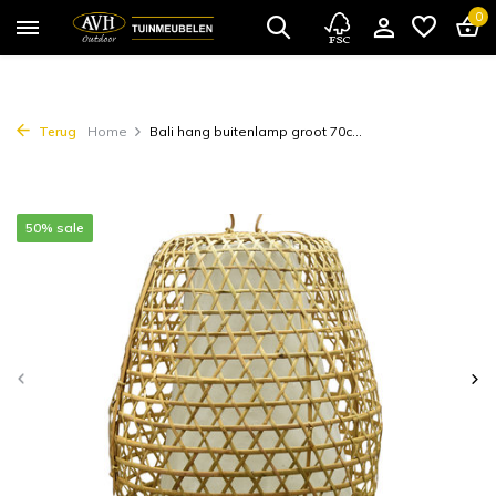
0
Terug
Home
Bali hang buitenlamp groot 70c...
50% sale