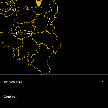
Eindhoven
Informatie
Contact