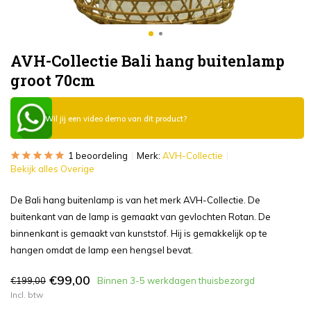
AVH-Collectie Bali hang buitenlamp
groot 70cm
Wil jij een video demo van dit product?
1 beoordeling
Merk:
AVH-Collectie
Bekijk alles Overige
De Bali hang buitenlamp is van het merk AVH-Collectie. De
buitenkant van de lamp is gemaakt van gevlochten Rotan. De
binnenkant is gemaakt van kunststof. Hij is gemakkelijk op te
hangen omdat de lamp een hengsel bevat.
€99,00
€199,00
Binnen 3-5 werkdagen thuisbezorgd
Incl. btw