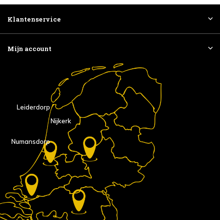
Klantenservice
Mijn account
Leiderdorp
Nijkerk
Numansdorp