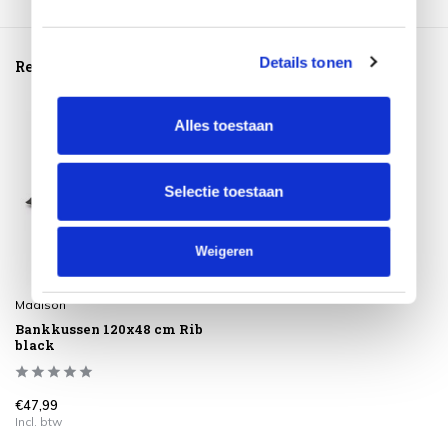
Details tonen
Reeds bekeken
Alles toestaan
Selectie toestaan
Weigeren
Madison
Bankkussen 120x48 cm Rib
black
€47,99
Incl. btw