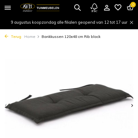
0
9 augustus koopzondag alle filialen geopend van 12 tot 17 uur
Terug
Home
Bankkussen 120x48 cm Rib black