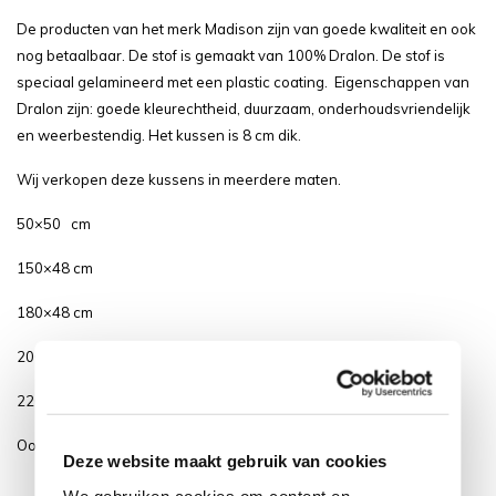
De producten van het merk Madison zijn van goede kwaliteit en ook
nog betaalbaar. De stof is gemaakt van 100% Dralon. De stof is
speciaal gelamineerd met een plastic coating. Eigenschappen van
Dralon zijn: goede kleurechtheid, duurzaam, onderhoudsvriendelijk
en weerbestendig. Het kussen is 8 cm dik.
Wij verkopen deze kussens in meerdere maten.
50×50 cm
150×48 cm
180×48 cm
200×48 cm
220×48 cm
Ook verkrijgbaar in Rib liver kleur.
Deze website maakt gebruik van cookies
We gebruiken cookies om content en