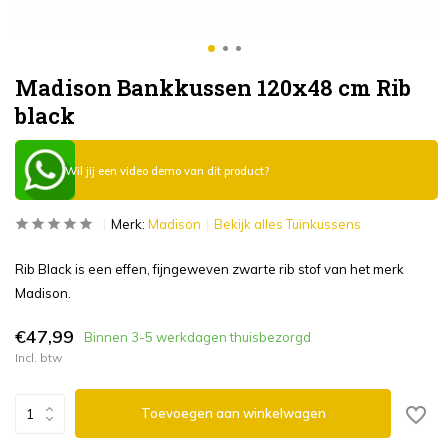
Madison Bankkussen 120x48 cm Rib
black
Wil jij een video demo van dit product?
Merk:
Madison
Bekijk alles Tuinkussens
Rib Black is een effen, fijngeweven zwarte rib stof van het merk
Madison.
€47,99
Binnen 3-5 werkdagen thuisbezorgd
Incl. btw
Toevoegen aan winkelwagen