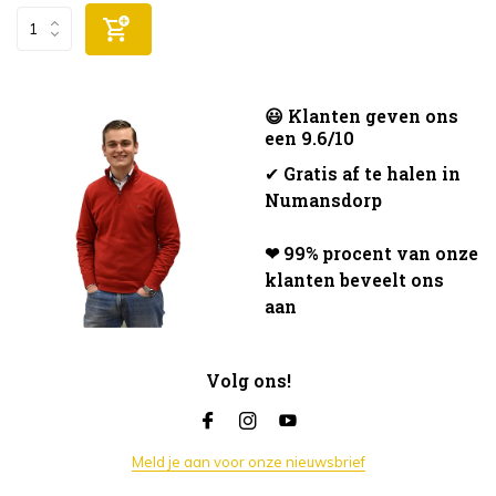
😃 Klanten geven ons
een 9.6/10
✔
Gratis af te halen in
Numansdorp
❤ 99% procent van onze
klanten beveelt ons
aan
Volg ons!
Meld je aan voor onze nieuwsbrief