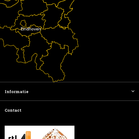
Eindhoven
Informatie
Contact