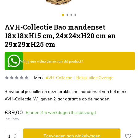
AVH-Collectie Bao mandenset
18x18xH15 cm, 24x24xH20 cm en
29x29xH25 cm
Wil jij een video demo van dit product?
Merk:
AVH-Collectie
Bekijk alles Overige
Bewaar al je spullen in deze praktische mandenset van het merk
AVH-Collectie. Wij geven 2 jaar garantie op de manden.
€39,00
Binnen 3-5 werkdagen thuisbezorgd
Incl. btw
Toevoegen aan winkelwagen