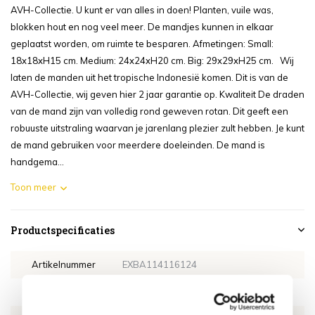
AVH-Collectie. U kunt er van alles in doen! Planten, vuile was,
blokken hout en nog veel meer. De mandjes kunnen in elkaar
geplaatst worden, om ruimte te besparen. Afmetingen: Small:
18x18xH15 cm. Medium: 24x24xH20 cm. Big: 29x29xH25 cm. Wij
laten de manden uit het tropische Indonesië komen. Dit is van de
AVH-Collectie, wij geven hier 2 jaar garantie op. Kwaliteit De draden
van de mand zijn van volledig rond geweven rotan. Dit geeft een
robuuste uitstraling waarvan je jarenlang plezier zult hebben. Je kunt
de mand gebruiken voor meerdere doeleinden. De mand is
handgema...
Toon meer
Productspecificaties
Artikelnummer
EXBA114116124
SKU
EXBA114116124