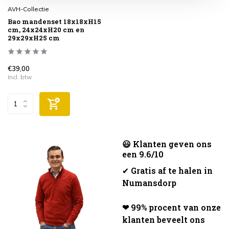
AVH-Collectie
Bao mandenset 18x18xH15
cm, 24x24xH20 cm en
29x29xH25 cm
€39,00
Incl. btw
😃 Klanten geven ons
een 9.6/10
✔
Gratis af te halen in
Numansdorp
❤ 99% procent van onze
klanten beveelt ons