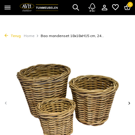
0
Terug
Home
Bao mandenset 18x18xH15 cm, 24...