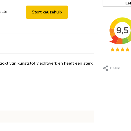
ecte
Start keuzehulp
aakt van kunststof vlechtwerk en heeft een sterk
Delen