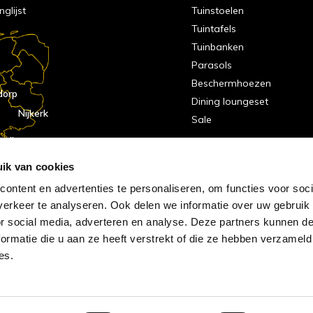
nglijst
Tuinstoelen
Tuintafels
Tuinbanken
Parasols
Beschermhoezen
dorp
Dining loungeset
Nijkerk
Sale
indhoven
dorp
ik van cookies
ontent en advertenties te personaliseren, om functies voor soci
erkeer te analyseren. Ook delen we informatie over uw gebruik
or social media, adverteren en analyse. Deze partners kunnen 
ormatie die u aan ze heeft verstrekt of die ze hebben verzameld
es.