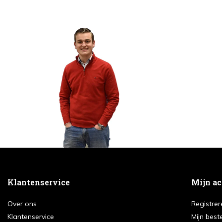
Klantenservice
Mijn a
Over ons
Registrer
Klantenservice
Mijn best