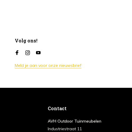
Volg ons!
Meld je aan voor onze nieuwsbrief
Contact
AVH Outdoor Tuinmeubelen
Industriestraat 11