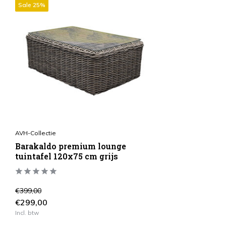
Sale 25%
AVH-Collectie
Barakaldo premium lounge
tuintafel 120x75 cm grijs
€399,00
€299,00
Incl. btw