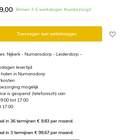
9,00
Binnen 3-5 werkdagen thuisbezorgd
Toevoegen aan winkelwagen
es: Nijkerk - Numansdorp - Leiderdorp -
kdagen levertijd
te halen in Numansdorp
rkosten
 bezorging mogelijk
ice is geopend (telefonisch) van
 9:00 tot 17:00
t 17:00
al in 36 termijnen € 9,83
per maand.
al in 3 termijnen € 99,67
per maand.