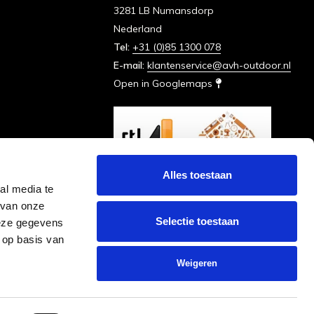
3281 LB Numansdorp
Nederland
Tel:
+31 (0)85 1300 078
E-mail:
klantenservice@avh-outdoor.nl
Open in Googlemaps
Alles toestaan
al media te
 van onze
Selectie toestaan
deze gegevens
 op basis van
Weigeren