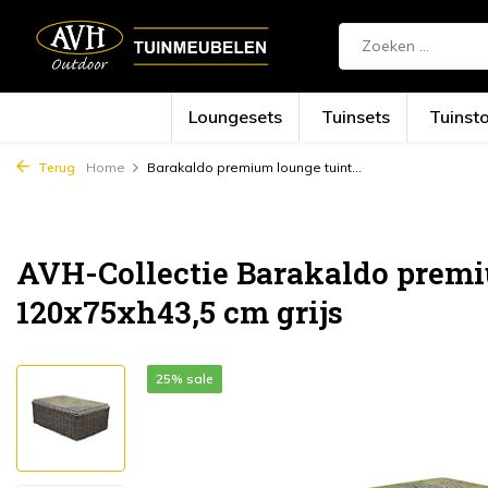
Loungesets
Tuinsets
Tuinst
Terug
Home
Barakaldo premium lounge tuint...
AVH-Collectie Barakaldo premi
120x75xh43,5 cm grijs
25% sale