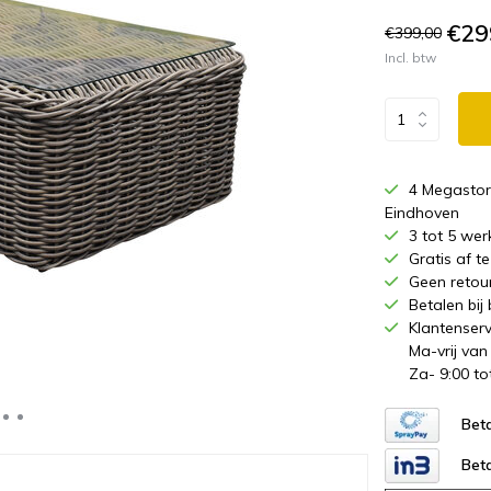
€29
€399,00
Incl. btw
4 Megastor
Eindhoven
3 tot 5 wer
Gratis af 
Geen retou
Betalen bij
Klantenserv
Ma-vrij van
Za- 9:00 to
Beta
Beta