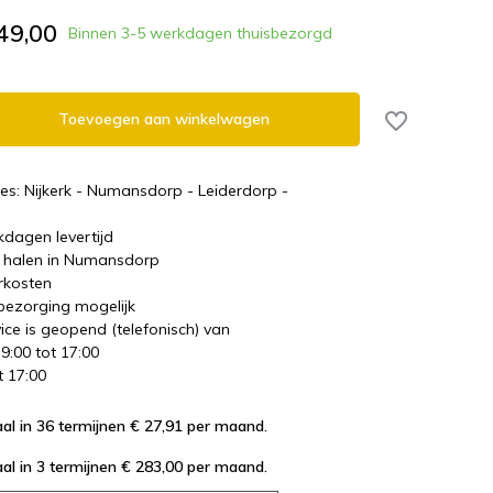
49,00
Binnen 3-5 werkdagen thuisbezorgd
Toevoegen aan winkelwagen
es: Nijkerk - Numansdorp - Leiderdorp -
kdagen levertijd
te halen in Numansdorp
rkosten
 bezorging mogelijk
ice is geopend (telefonisch) van
 9:00 tot 17:00
t 17:00
al in 36 termijnen € 27,91
per maand.
al in 3 termijnen € 283,00
per maand.