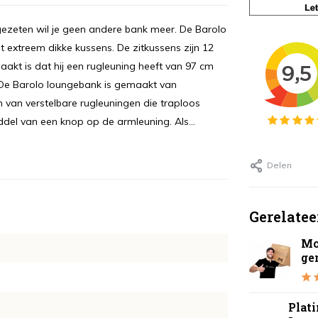
gezeten wil je geen andere bank meer. De Barolo
t extreem dikke kussens. De zitkussens zijn 12
akt is dat hij een rugleuning heeft van 97 cm
g De Barolo loungebank is gemaakt van
n van verstelbare rugleuningen die traploos
iddel van een knop op de armleuning. Als...
Delen
Gerelatee
Mo
ge
Plat