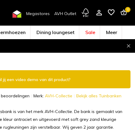
0
Megastores
AVH Outlet
hermhoezen
Dining loungeset
Sale
Meer
Account aanmaken
l jij een video demo van dit product?
 beoordelingen
Merk:
AVH-Collectie
Bekijk alles Tuinbanken
tsbank is van het merk AVH-Collectie. De bank is gemaakt van
e kleur antraciet en uitgevoerd met soft grey zand kleurige
e rugleuningen zijn verstelbaar. Wij geven 2 jaar garantie.