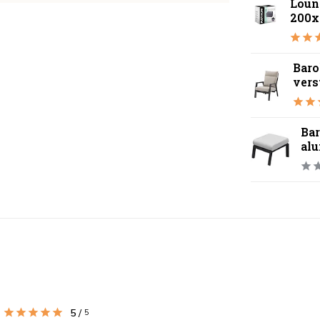
Loun
200x
Baro
vers
Bar
al
5
/
5