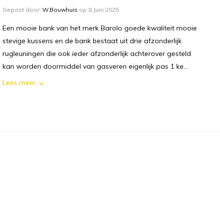
Gepost door:
W.Bouwhuis
op 8 Juni 2025
Een mooie bank van het merk Barolo goede kwaliteit mooie
stevige kussens en de bank bestaat uit drie afzonderlijk
rugleuningen die ook ieder afzonderlijk achterover gesteld
kan worden doormiddel van gasveren eigenlijk pas 1 ke...
Lees meer