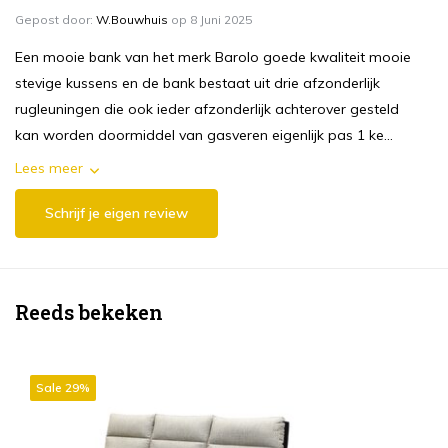
Gepost door:
W.Bouwhuis
op 8 Juni 2025
Een mooie bank van het merk Barolo goede kwaliteit mooie
stevige kussens en de bank bestaat uit drie afzonderlijk
rugleuningen die ook ieder afzonderlijk achterover gesteld
kan worden doormiddel van gasveren eigenlijk pas 1 ke...
Lees meer
Schrijf je eigen review
Reeds bekeken
Sale 29%