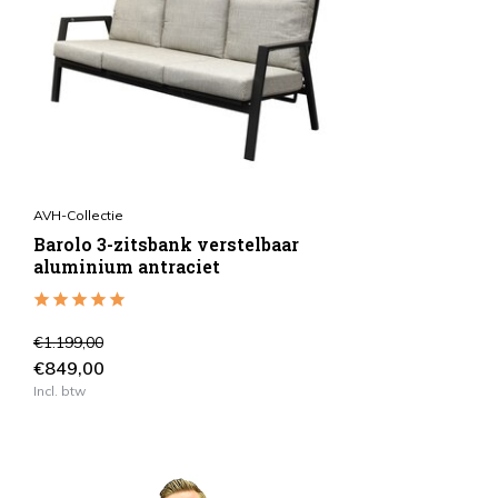
AVH-Collectie
Barolo 3-zitsbank verstelbaar
aluminium antraciet
€1.199,00
€849,00
Incl. btw