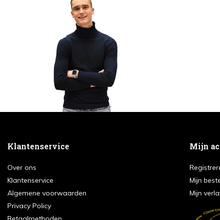
Klantenservice
Mijn a
Over ons
Registrer
Klantenservice
Mijn best
Algemene voorwaarden
Mijn verla
Privacy Policy
Betaalmethoden