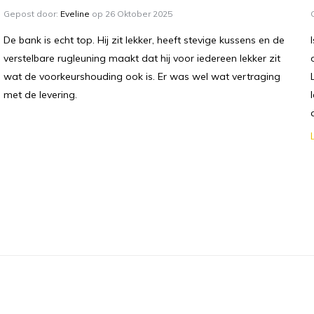
Gepost door:
Eveline
op 26 Oktober 2025
De bank is echt top. Hij zit lekker, heeft stevige kussens en de
verstelbare rugleuning maakt dat hij voor iedereen lekker zit
wat de voorkeurshouding ook is. Er was wel wat vertraging
met de levering.