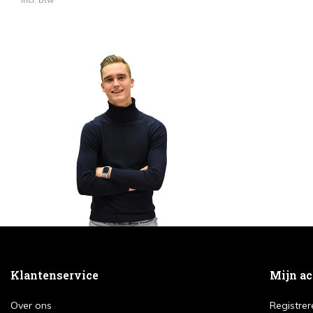
Klantenservice
Mijn a
Over ons
Registrer