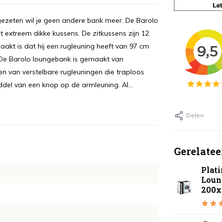
gezeten wil je geen andere bank meer. De Barolo
t extreem dikke kussens. De zitkussens zijn 12
akt is dat hij een rugleuning heeft van 97 cm
g De Barolo loungebank is gemaakt van
en van verstelbare rugleuningen die traploos
iddel van een knop op de armleuning. Al...
Delen
Gerelatee
Plat
Loun
200x