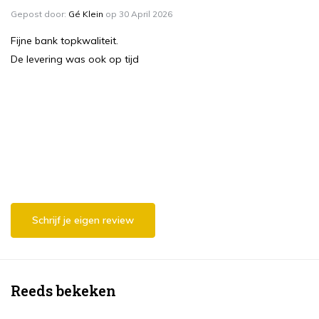
Gepost door:
Gé Klein
op 30 April 2026
Fijne bank topkwaliteit.
De levering was ook op tijd
Schrijf je eigen review
Reeds bekeken