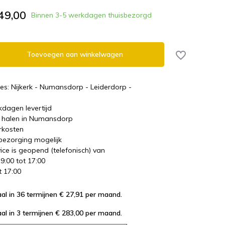
49,00
Binnen 3-5 werkdagen thuisbezorgd
Toevoegen aan winkelwagen
es: Nijkerk - Numansdorp - Leiderdorp -
kdagen levertijd
te halen in Numansdorp
rkosten
 bezorging mogelijk
ice is geopend (telefonisch) van
 9:00 tot 17:00
t 17:00
al in 36 termijnen € 27,91
per maand.
al in 3 termijnen € 283,00
per maand.