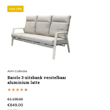
Sale 29%
AVH-Collectie
Barolo 3-zitsbank verstelbaar
aluminium latte
€1.199,00
€849,00
Incl. btw