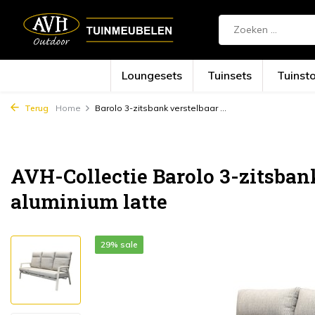
Loungesets
Tuinsets
Tuinst
Terug
Home
Barolo 3-zitsbank verstelbaar ...
AVH-Collectie Barolo 3-zitsban
aluminium latte
29% sale