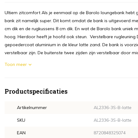
Ultiem zitcomfort Als je eenmaal op de Barolo loungebank hebt 
bank zit namelijk super. Dit komt omdat de bank is uitgevoerd me
cm dik en de rugkussens 8 cm dik. En wat de Barolo bank uniek ma
hoog. Hierdoor heeft je hoofd ook steun. Verstelbare rugleunin
gepoedercoat aluminium in de kleur latte zand. De bank is voorzi
verstelbaar zijn. De buitenste twee zijden zijn verstelbaar door m
Toon meer
Productspecificaties
Artikelnummer
AL2336-3S-B-latte
SKU
AL2336-3S-B-latte
EAN
8720848325074