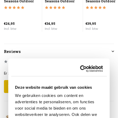
Seasons Outdoor
Seasons Outdoor
Seasons Outdoor
€24,95
€34,95
€39,95
Incl. btw
Incl. btw
Incl. btw
Reviews
0
/
Based on 0 reviews
5
Er zijn nog geen reviews geschreven over dit product..
Schrijf je eigen review
Deze website maakt gebruik van cookies
We gebruiken cookies om content en
advertenties te personaliseren, om functies
voor social media te bieden en om ons
websiteverkeer te analyseren. Ook delen we