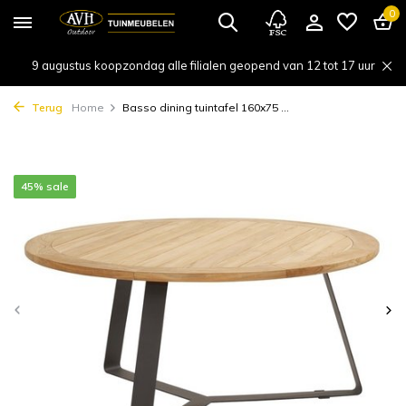
0
9 augustus koopzondag alle filialen geopend van 12 tot 17 uur
Terug
Home
Basso dining tuintafel 160x75 ...
45% sale