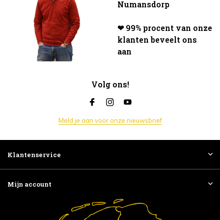
Numansdorp
❤ 99% procent van onze
klanten beveelt ons
aan
Volg ons!
Meld je aan voor onze nieuwsbrief
Klantenservice
Mijn account