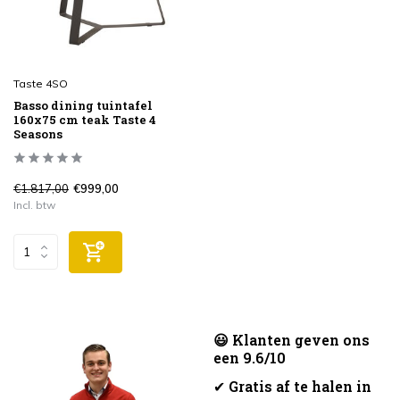
Taste 4SO
Basso dining tuintafel
160x75 cm teak Taste 4
Seasons
€1.817,00
€999,00
Incl. btw
😃 Klanten geven ons
een 9.6/10
✔
Gratis af te halen in