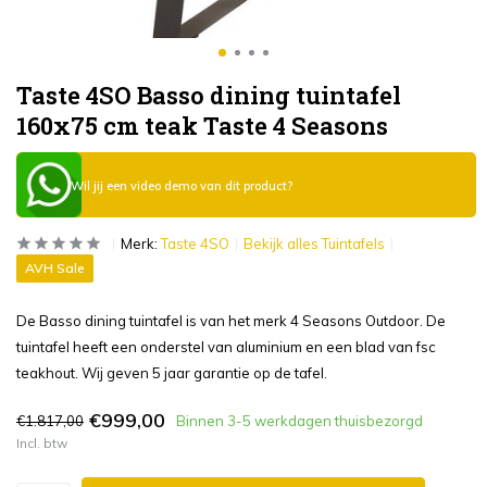
Taste 4SO Basso dining tuintafel
160x75 cm teak Taste 4 Seasons
Wil jij een video demo van dit product?
Merk:
Taste 4SO
Bekijk alles Tuintafels
AVH Sale
De Basso dining tuintafel is van het merk 4 Seasons Outdoor. De
tuintafel heeft een onderstel van aluminium en een blad van fsc
teakhout. Wij geven 5 jaar garantie op de tafel.
€999,00
€1.817,00
Binnen 3-5 werkdagen thuisbezorgd
Incl. btw