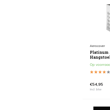
Aerocover
Platinum
Hangstoe
Op voorraa
€54,95
Incl. btw