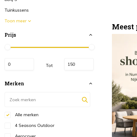
Tuinkussens
Toon meer
Meest 
Prijs
Tot
Merken
Alle merken
4 Seasons Outdoor
Aerocover