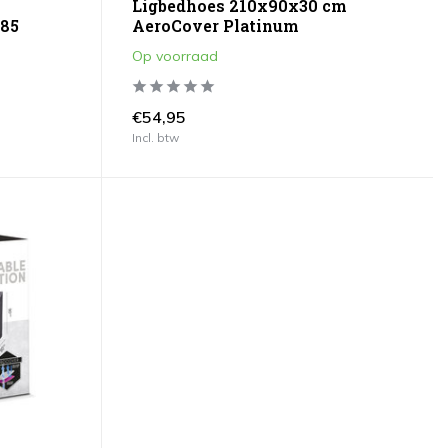
Ligbedhoes 210x90x30 cm
H85
AeroCover Platinum
Op voorraad
€54,95
Incl. btw