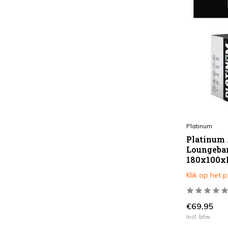
Platinum
Platinum
Loungeba
180x100x
Klik op het 
€69,95
Incl. btw