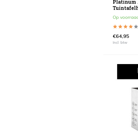
Platinum
Tuintafe
Op voorraa
€64,95
Incl. btw