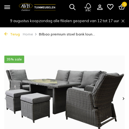
0
9 augustus koopzondag alle filialen geopend van 12 tot 17 uur
Terug
Home
Bilbao premium stoel bank loun...
35% sale