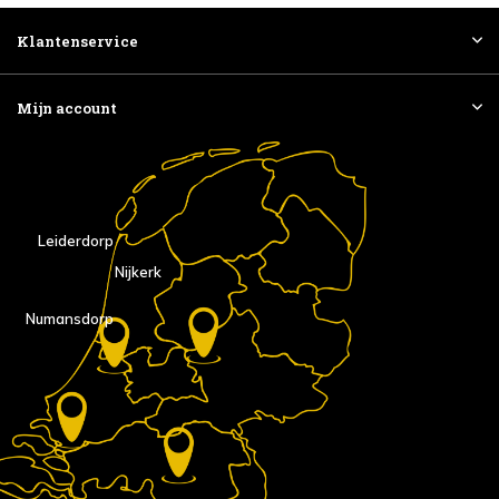
Klantenservice
Mijn account
Leiderdorp
Nijkerk
Numansdorp