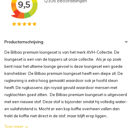
Productomschrijving
De Bilbao premium loungeset is van het merk AVH-Collectie. De
loungeset is een van de toppers uit onze collectie. Als je op zoek
bent naar het ultieme lounge gevoel is deze loungeset een goede
kanshebber. De Bilbao premium loungeset heeft een diepe zit. De
rugleuning is extra hoog gemaakt waardoor ook je hoofd steun
heeft. De rugkussens zijn royaal gevuld waardoor mensen met
rugklachten goed zitten. De Bilbao premium loungeset is uitgevoerd
met een nieuwe stof. Deze stof is bijzonder omdat hij volledig water-
en vuilafstotend is. Mocht er een kop koffie overheen vallen dan
trekt de koffie niet direct in de stof, maar blijft erop liggen...
Toon meer