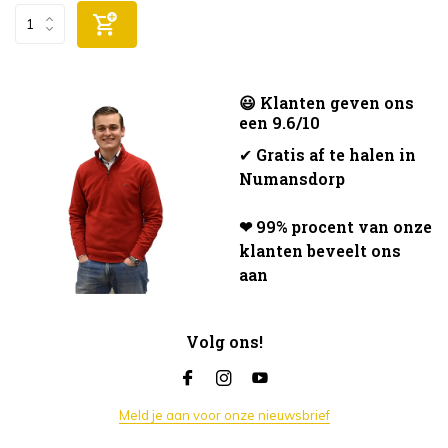
😃 Klanten geven ons
een 9.6/10
✔
Gratis af te halen in
Numansdorp
❤ 99% procent van onze
klanten beveelt ons
aan
Volg ons!
Meld je aan voor onze nieuwsbrief