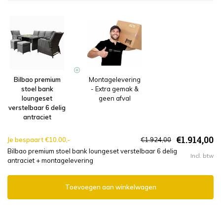
Bilbao premium
Montagelevering
stoel bank
- Extra gemak &
loungeset
geen afval
verstelbaar 6 delig
antraciet
€1.914,00
Je bespaart €10.00,-
€1.924,00
Bilbao premium stoel bank loungeset verstelbaar 6 delig
Incl. btw
antraciet + montagelevering
Toevoegen aan winkelwagen