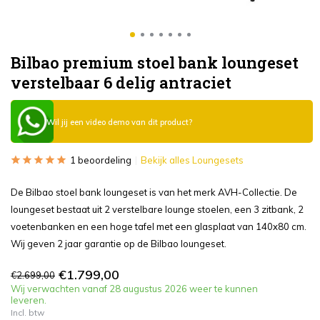
Bilbao premium stoel bank loungeset
verstelbaar 6 delig antraciet
Wil jij een video demo van dit product?
1 beoordeling
Bekijk alles Loungesets
De Bilbao stoel bank loungeset is van het merk AVH-Collectie. De
loungeset bestaat uit 2 verstelbare lounge stoelen, een 3 zitbank, 2
voetenbanken en een hoge tafel met een glasplaat van 140x80 cm.
Wij geven 2 jaar garantie op de Bilbao loungeset.
€1.799,00
€2.699,00
Wij verwachten vanaf 28 augustus 2026 weer te kunnen
leveren.
Incl. btw