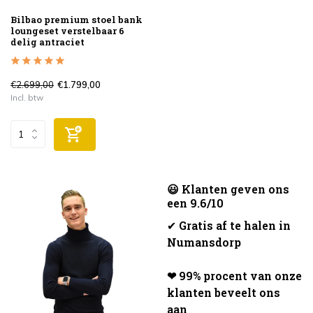
Bilbao premium stoel bank
loungeset verstelbaar 6
delig antraciet
€2.699,00
€1.799,00
Incl. btw
😃 Klanten geven ons
een 9.6/10
✔
Gratis af te halen in
Numansdorp
❤ 99% procent van onze
klanten beveelt ons
aan