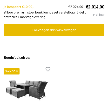
€2.014,00
Je bespaart €10.00,-
€2.024,00
Bilbao premium stoel bank loungeset verstelbaar 6 delig
Incl. btw
antraciet + montagelevering
Toevoegen aan winkelwagen
Reeds bekeken
Sale 33%