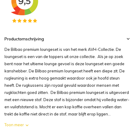
Productomschrijving
De Bilbao premium loungeset is van het merk AVH-Collectie. De
loungeset is een van de toppers uit onze collectie. Als je op zoek
bent naar het ultieme lounge gevoel is deze loungeset een goede
kanshebber. De Bilbao premium loungeset heeft een diepe zit. De
rugleuning is extra hoog gemaakt waardoor ook je hoofd steun
heeft. De rugkussens zijn royaal gevuld waardoor mensen met
rugklachten goed zitten. De Bilbao premium loungeset is uitgevoerd
met een nieuwe stof. Deze stof is bijzonder omdat hij volledig water-
en vuilafstotend is. Mocht er een kop koffie overheen vallen dan
trekt de koffie niet direct in de stof, maar blijft erop liggen...
Toon meer