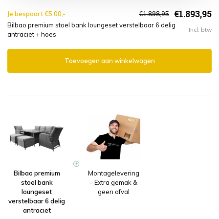
€1.893,95
Je bespaart €5.00,-
€1.898,95
Bilbao premium stoel bank loungeset verstelbaar 6 delig
Incl. btw
antraciet + hoes
Toevoegen aan winkelwagen
Bilbao premium
Montagelevering
stoel bank
- Extra gemak &
loungeset
geen afval
verstelbaar 6 delig
antraciet